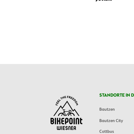
STANDORTE IN D
Bautzen
Bautzen City
Cottbus