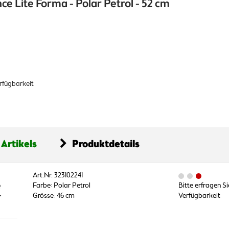
e Lite Forma - Polar Petrol - 52 cm
erfügbarkeit
 Artikels
Produktdetails
Art.Nr. 323102241
e
Farbe: Polar Petrol
Bitte erfragen Si
r
Grösse: 46 cm
Verfügbarkeit