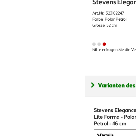
Stevens Eleganc
Art.Nr. 323102247
Farbe: Polar Petrol
Grösse: 52 cm
Bitte erfragen Sie die V
Varianten des
Stevens Eleganc
Lite Forma - Pola
Petrol - 46 cm
Details