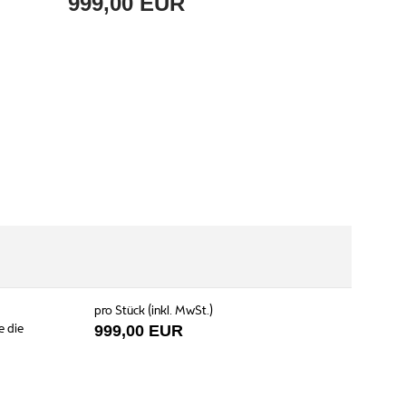
999,00 EUR
pro Stück (inkl. MwSt.)
e die
999,00 EUR