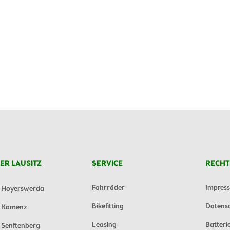
ER LAUSITZ
SERVICE
RECHT
Fahrräder
Impres
Hoyerswerda
Bikefitting
Datens
Kamenz
Leasing
Batteri
Senftenberg