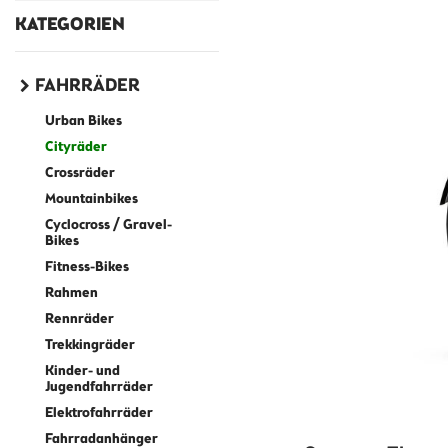
KATEGORIEN
FAHRRÄDER
Urban Bikes
Cityräder
Crossräder
Mountainbikes
Cyclocross / Gravel-
Bikes
Fitness-Bikes
Rahmen
Rennräder
Trekkingräder
Kinder- und
Jugendfahrräder
Elektrofahrräder
Fahrradanhänger