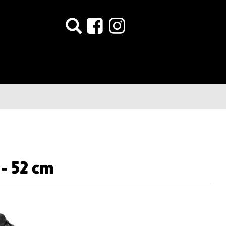
 - 52 cm