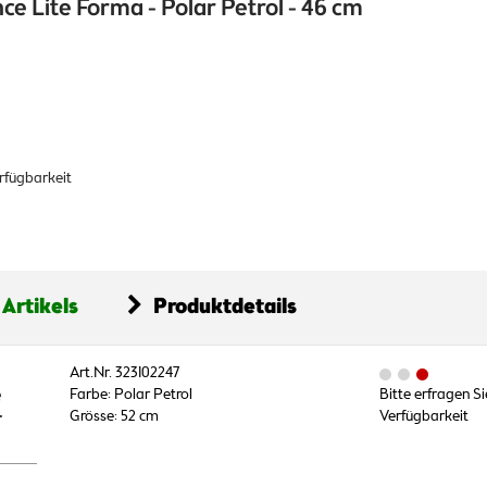
e Lite Forma - Polar Petrol - 46 cm
erfügbarkeit
 Artikels
Produktdetails
Art.Nr. 323102247
e
Farbe: Polar Petrol
Bitte erfragen Si
r
Grösse: 52 cm
Verfügbarkeit