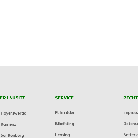
ER LAUSITZ
SERVICE
RECHT
Fahrräder
Impres
Hoyerswerda
Bikefitting
Datens
Kamenz
Leasing
Batteri
Senftenberg