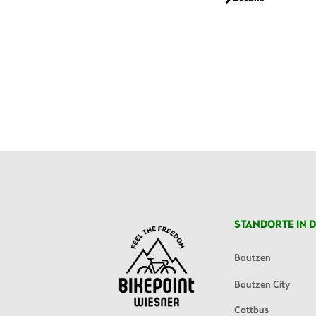
STANDORTE IN D
Bautzen
Bautzen City
Cottbus