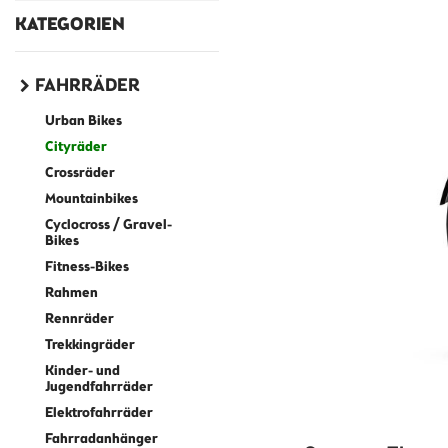
KATEGORIEN
FAHRRÄDER
Urban Bikes
Cityräder
Crossräder
Mountainbikes
Cyclocross / Gravel-
Bikes
Fitness-Bikes
Rahmen
Rennräder
Trekkingräder
Kinder- und
Jugendfahrräder
Elektrofahrräder
Fahrradanhänger