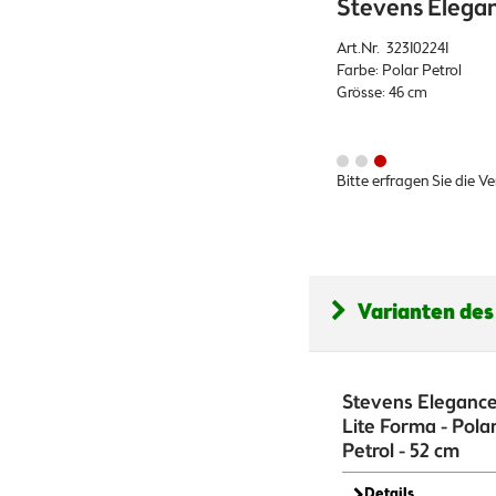
Stevens Eleganc
Art.Nr. 323102241
Farbe: Polar Petrol
Grösse: 46 cm
Bitte erfragen Sie die V
Varianten des
Stevens Eleganc
Lite Forma - Pola
Petrol - 52 cm
Details