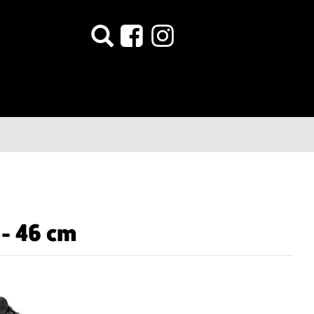
 - 46 cm