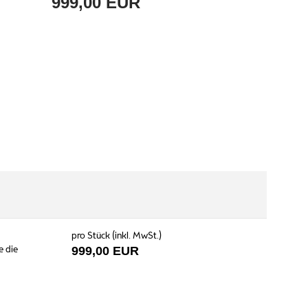
999,00 EUR
pro Stück (inkl. MwSt.)
e die
999,00 EUR