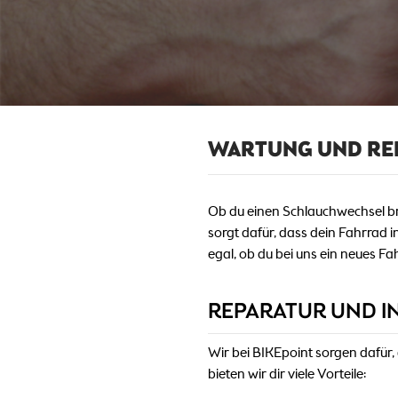
WARTUNG UND RE
Ob du einen Schlauchwechsel br
sorgt dafür, dass dein Fahrrad
egal, ob du bei uns ein neues F
REPARATUR UND I
Wir bei BIKEpoint sorgen dafür
bieten wir dir viele Vorteile: