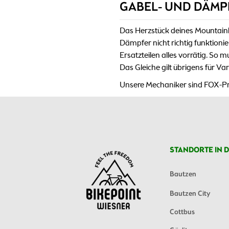
GABEL- UND DÄMP
Das Herzstück deines Mountainbi
Dämpfer nicht richtig funktio
Ersatzteilen alles vorrätig. So 
Das Gleiche gilt übrigens für Va
Unsere Mechaniker sind FOX-Prof
STANDORTE IN D
Bautzen
Bautzen City
Cottbus