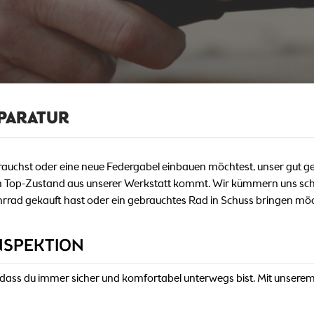
PARATUR
auchst oder eine neue Federgabel einbauen möchtest, unser gut 
 in Top-Zustand aus unserer Werkstatt kommt. Wir kümmern uns sch
ahrrad gekauft hast oder ein gebrauchtes Rad in Schuss bringen möc
NSPEKTION
, dass du immer sicher und komfortabel unterwegs bist. Mit unse