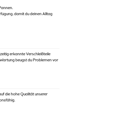
 Pannen.
erfügung, damit du deinen Alltag
eitig erkannte Verschleißteile
ge Wartung beugst du Problemen vor
 auf die hohe Qualität unserer
onsfähig.