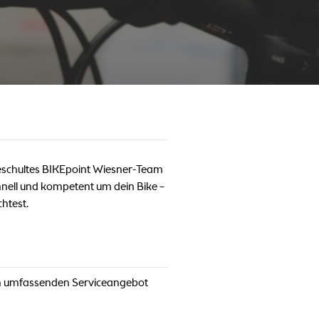
geschultes BIKEpoint Wiesner-Team
nell und kompetent um dein Bike –
htest.
rem umfassenden Serviceangebot