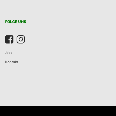
FOLGE UNS
Jobs
Kontakt