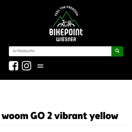
Toggle navigation
woom GO 2 vibrant yellow