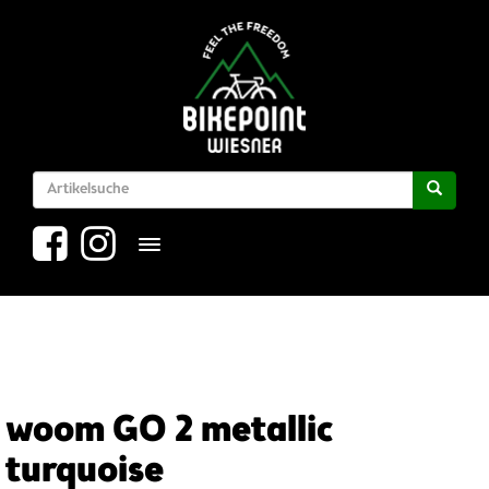
Toggle navigation
woom GO 2 metallic
turquoise