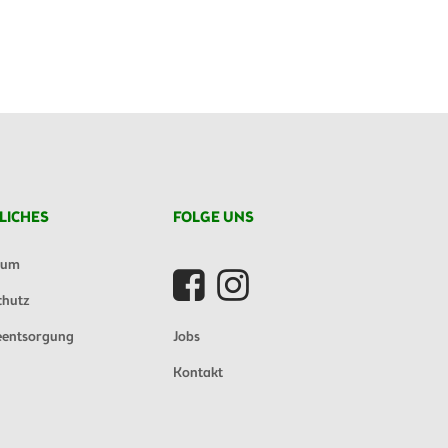
LICHES
FOLGE UNS
sum
chutz
eentsorgung
Jobs
Kontakt