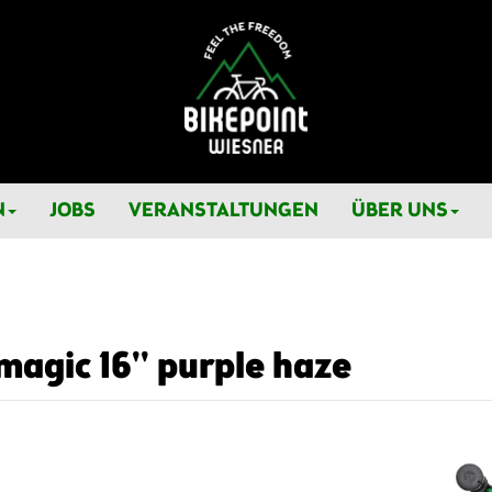
N
JOBS
VERANSTALTUNGEN
ÜBER UNS
agic 16'' purple haze