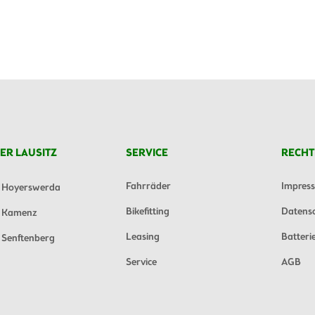
ER LAUSITZ
SERVICE
RECHT
Fahrräder
Impres
Hoyerswerda
Bikefitting
Datens
Kamenz
Leasing
Batteri
Senftenberg
Service
AGB