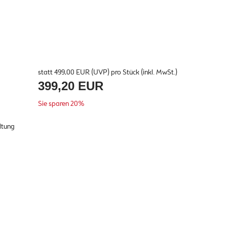
statt
499,00 EUR
(
UVP
) pro Stück (inkl. MwSt.)
399,20 EUR
Sie sparen 20%
ltung