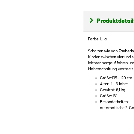
Produktdetail
Farbe: Lila
Schalten wie von Zauber
Kinder zwischen vier und
leichter bergauf fahren u
Nabenschaltung wechselt 
Größe:105 - 120 cm
Alter: 4 - 6 Jahre
Gewicht: 6,1 kg
Größe: 16"
Besonderheiten:
automatische 2-Ga