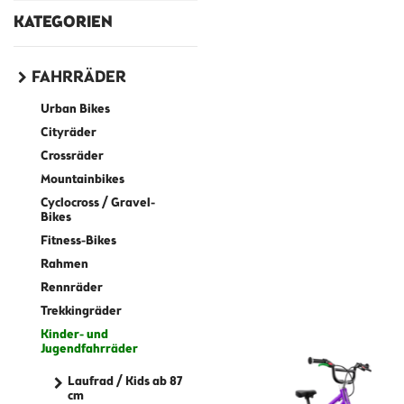
KATEGORIEN
FAHRRÄDER
Urban Bikes
Cityräder
Crossräder
Mountainbikes
Cyclocross / Gravel-
Bikes
Fitness-Bikes
Rahmen
Rennräder
Trekkingräder
Kinder- und
Jugendfahrräder
Laufrad / Kids ab 87
cm