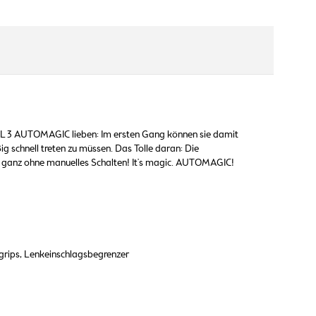
NAL 3 AUTOMAGIC lieben: Im ersten Gang können sie damit
g schnell treten zu müssen. Das Tolle daran: Die
 ganz ohne manuelles Schalten! It's magic. AUTOMAGIC!
rips, Lenkeinschlagsbegrenzer