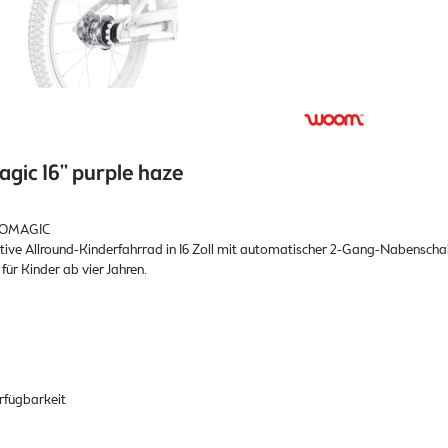
ic 16'' purple haze
TOMAGIC
ative Allround-Kinderfahrrad in 16 Zoll mit automatischer 2-Gang-Nabenscha
für Kinder ab vier Jahren.
erfügbarkeit