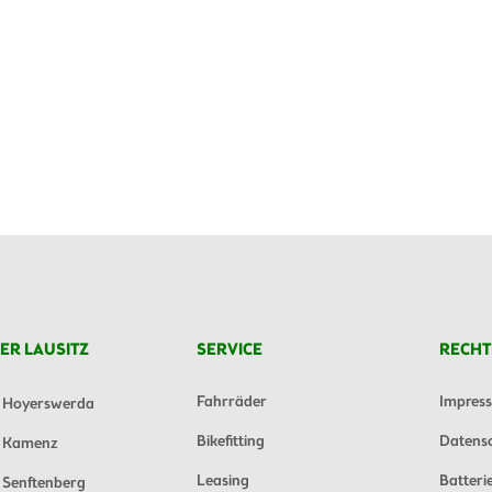
ER LAUSITZ
SERVICE
RECHT
Fahrräder
Impres
Hoyerswerda
Bikefitting
Datens
Kamenz
Leasing
Batteri
Senftenberg