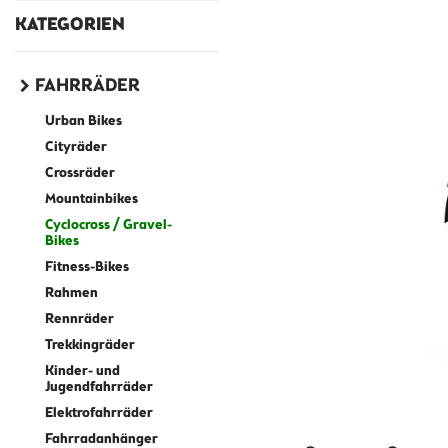
KATEGORIEN
FAHRRÄDER
Urban Bikes
Cityräder
Crossräder
Mountainbikes
Cyclocross / Gravel-
Bikes
Fitness-Bikes
Rahmen
Rennräder
Trekkingräder
Kinder- und
Jugendfahrräder
Elektrofahrräder
Fahrradanhänger