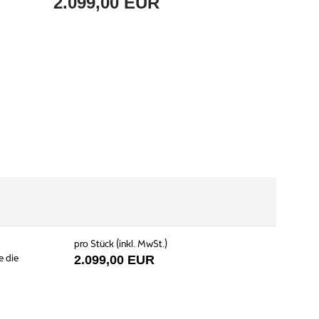
2.099,00 EUR
pro Stück (inkl. MwSt.)
e die
2.099,00 EUR