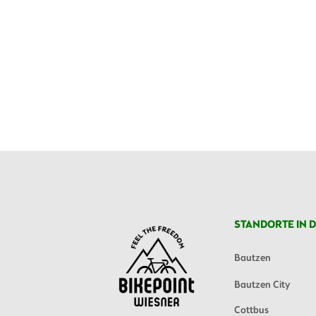
STANDORTE IN D
Bautzen
Bautzen City
Cottbus