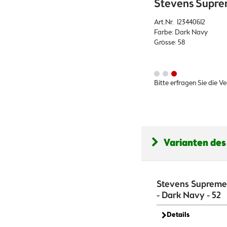
Stevens Suprem
Art.Nr. 123440612
Farbe: Dark Navy
Grösse: 58
Bitte erfragen Sie die V
Varianten des
Stevens Supreme
- Dark Navy - 52
Details