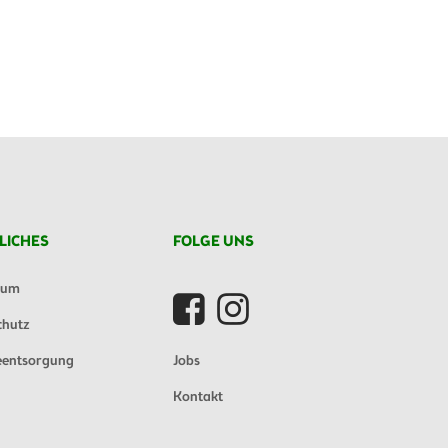
LICHES
FOLGE UNS
sum
chutz
eentsorgung
Jobs
Kontakt