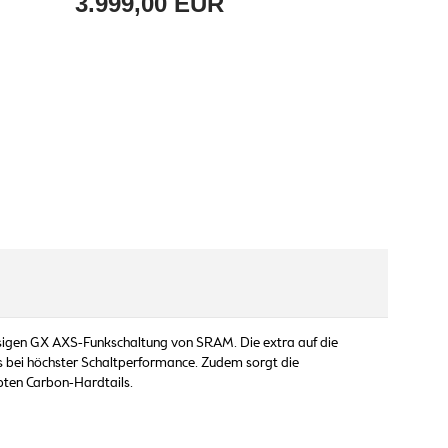
3.999,00 EUR
sigen GX AXS-Funkschaltung von SRAM. Die extra auf die
as bei höchster Schaltperformance. Zudem sorgt die
bten Carbon-Hardtails.