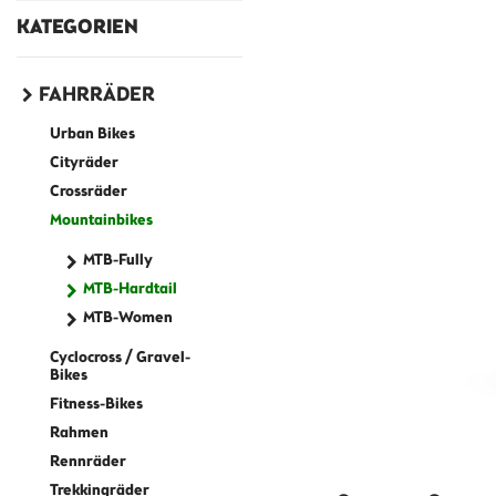
KATEGORIEN
FAHRRÄDER
Urban Bikes
Cityräder
Crossräder
Mountainbikes
MTB-Fully
MTB-Hardtail
MTB-Women
Cyclocross / Gravel-
Bikes
Fitness-Bikes
Rahmen
Rennräder
Trekkingräder