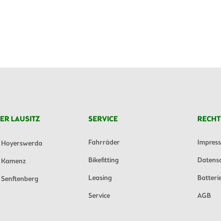
ER LAUSITZ
SERVICE
RECHT
Fahrräder
Impres
Hoyerswerda
Bikefitting
Datens
Kamenz
Leasing
Batteri
Senftenberg
Service
AGB