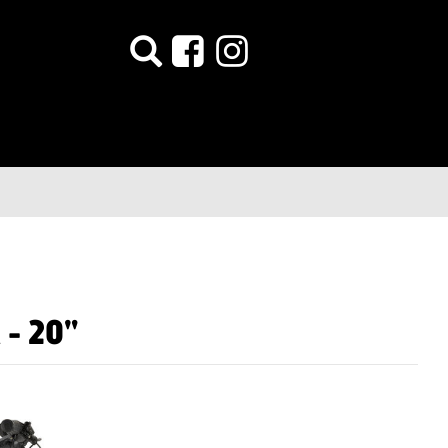
 - 20"