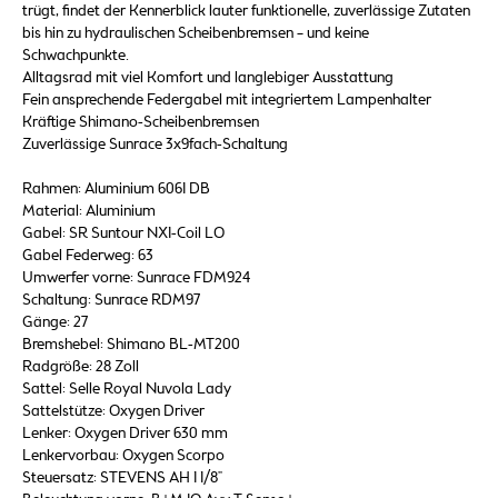
trügt, findet der Kennerblick lauter funktionelle, zuverlässige Zutaten
bis hin zu hydraulischen Scheibenbremsen – und keine
Schwachpunkte.
Alltagsrad mit viel Komfort und langlebiger Ausstattung
Fein ansprechende Federgabel mit integriertem Lampenhalter
Kräftige Shimano-Scheibenbremsen
Zuverlässige Sunrace 3x9fach-Schaltung
Rahmen: Aluminium 6061 DB
Material: Aluminium
Gabel: SR Suntour NX1-Coil LO
Gabel Federweg: 63
Umwerfer vorne: Sunrace FDM924
Schaltung: Sunrace RDM97
Gänge: 27
Bremshebel: Shimano BL-MT200
Radgröße: 28 Zoll
Sattel: Selle Royal Nuvola Lady
Sattelstütze: Oxygen Driver
Lenker: Oxygen Driver 630 mm
Lenkervorbau: Oxygen Scorpo
Steuersatz: STEVENS AH 1 1/8"