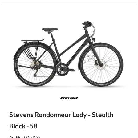
Stevens Randonneur Lady - Stealth
Black - 58
Art.Nr. 323121333