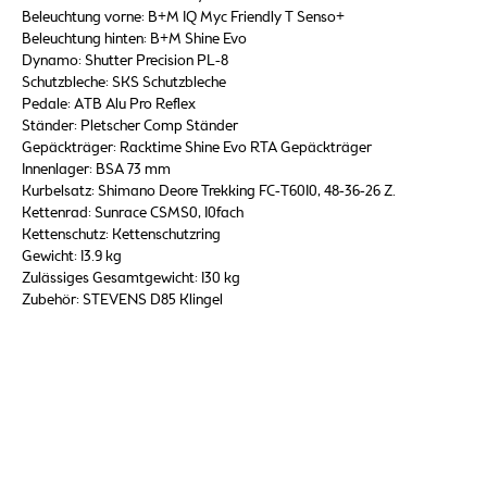
Beleuchtung vorne: B+M IQ Myc Friendly T Senso+
Beleuchtung hinten: B+M Shine Evo
Dynamo: Shutter Precision PL-8
Schutzbleche: SKS Schutzbleche
Pedale: ATB Alu Pro Reflex
Ständer: Pletscher Comp Ständer
Gepäckträger: Racktime Shine Evo RTA Gepäckträger
Innenlager: BSA 73 mm
Kurbelsatz: Shimano Deore Trekking FC-T6010, 48-36-26 Z.
Kettenrad: Sunrace CSMS0, 10fach
Kettenschutz: Kettenschutzring
Gewicht: 13.9 kg
Zulässiges Gesamtgewicht: 130 kg
Zubehör: STEVENS D85 Klingel