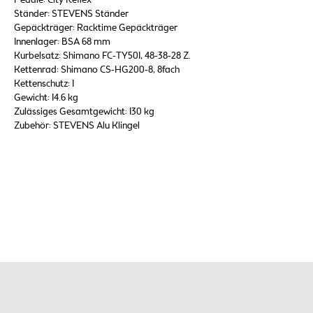
Ständer: STEVENS Ständer
Gepäckträger: Racktime Gepäckträger
Innenlager: BSA 68 mm
Kurbelsatz: Shimano FC-TY501, 48-38-28 Z.
Kettenrad: Shimano CS-HG200-8, 8fach
Kettenschutz: 1
Gewicht: 14.6 kg
Zulässiges Gesamtgewicht: 130 kg
Zubehör: STEVENS Alu Klingel