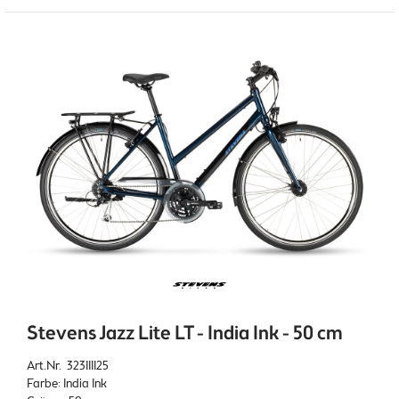
Stevens Jazz Lite LT - India Ink - 50 cm
Art.Nr. 323111125
Farbe: India Ink