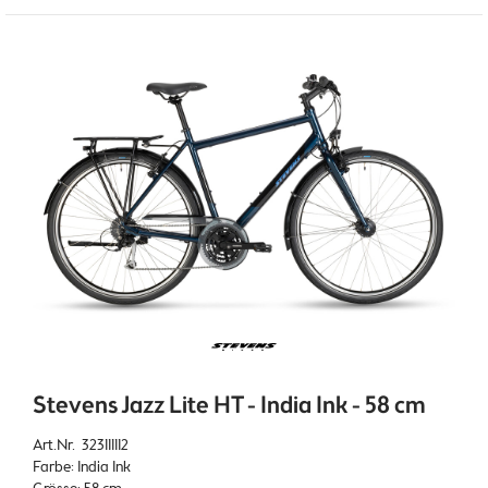
Stevens Jazz Lite HT - India Ink - 58 cm
Art.Nr. 323111112
Farbe: India Ink