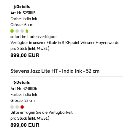
Details
Art.Nr. 323111115
Farbe: India Ink
Grösse: 61 cm
sofort im Laden verfügbar
Verfügbar in unserer Filiale in BIKEpoint Wiesner Hoyerswerda
pro Stück (inkl. MwSt.)
899,00 EUR
Stevens Jazz Lite HT - India Ink - 52 cm
Details
Art.Nr. 323111106
Farbe: India Ink
Grösse: 52 cm
Bitte erfragen Sie die Verfügbarkeit
pro Stück (inkl. MwSt.)
899,00 EUR