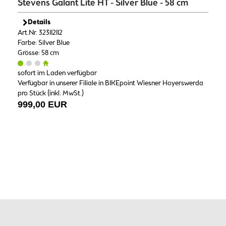
Stevens Galant Lite HT - Silver Blue - 58 cm
Details
Art.Nr. 323112112
Farbe: Silver Blue
Grösse: 58 cm
sofort im Laden verfügbar
Verfügbar in unserer Filiale in BIKEpoint Wiesner Hoyerswerda
pro Stück (inkl. MwSt.)
999,00 EUR