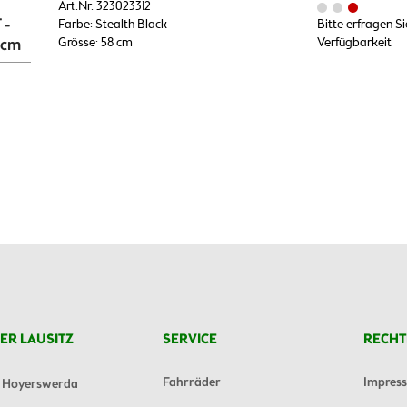
Art.Nr. 323023312
 -
Farbe: Stealth Black
Bitte erfragen Si
 cm
Grösse: 58 cm
Verfügbarkeit
ER LAUSITZ
SERVICE
RECHT
Fahrräder
Impres
Hoyerswerda