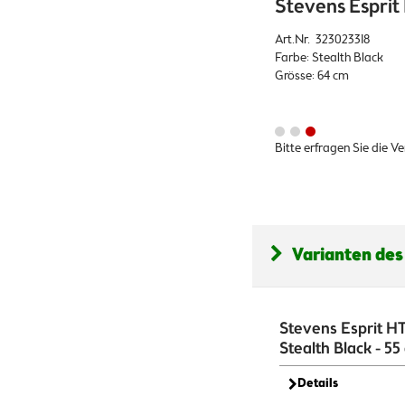
Stevens Esprit 
Art.Nr. 323023318
Farbe: Stealth Black
Grösse: 64 cm
Bitte erfragen Sie die V
Varianten des
Stevens Esprit HT
Stealth Black - 55
Details