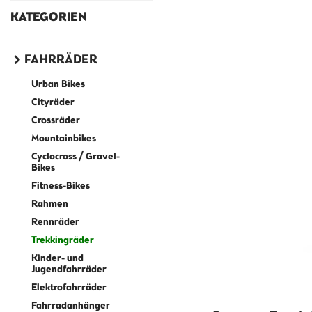
KATEGORIEN
FAHRRÄDER
Urban Bikes
Cityräder
Crossräder
Mountainbikes
Cyclocross / Gravel-
Bikes
Fitness-Bikes
Rahmen
Rennräder
Trekkingräder
Kinder- und
Jugendfahrräder
Elektrofahrräder
Fahrradanhänger