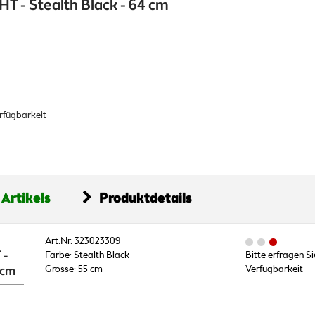
HT - Stealth Black - 64 cm
erfügbarkeit
 Artikels
Produktdetails
Art.Nr. 323023309
 -
Farbe: Stealth Black
Bitte erfragen Si
 cm
Grösse: 55 cm
Verfügbarkeit