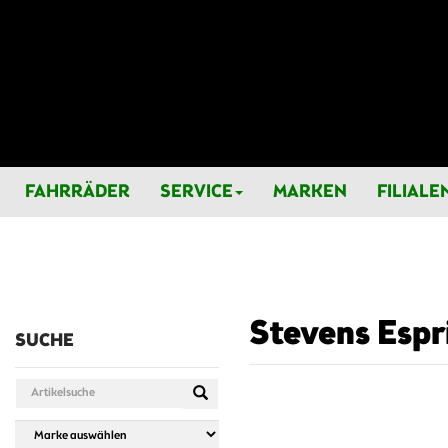
FAHRRÄDER
SERVICE
MARKEN
FILIALE
Stevens Espri
SUCHE