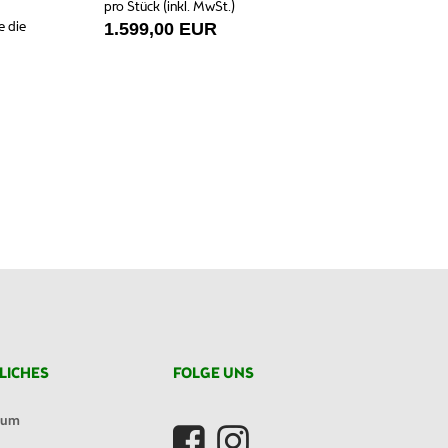
pro Stück (inkl. MwSt.)
e die
1.599,00 EUR
LICHES
FOLGE UNS
sum