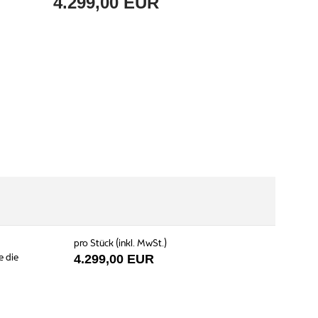
4.299,00 EUR
pro Stück (inkl. MwSt.)
e die
4.299,00 EUR