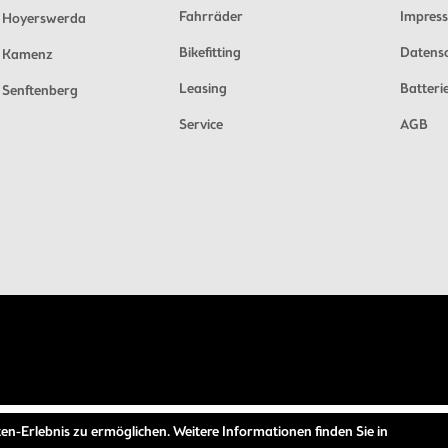
Fahrräder
Impres
Hoyerswerda
Bikefitting
Datens
Kamenz
Leasing
Batteri
Senftenberg
Service
AGB
en-Erlebnis zu ermöglichen. Weitere Informationen finden Sie in