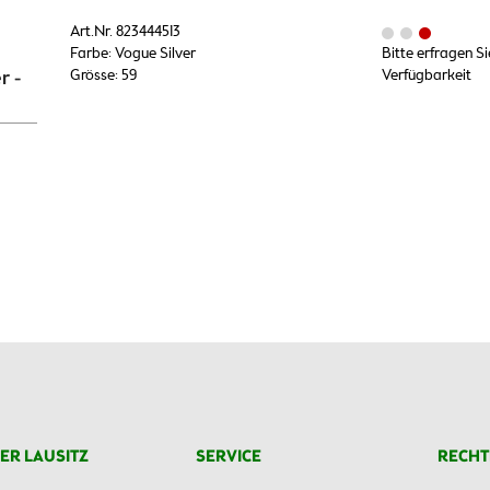
Art.Nr. 823444513
Farbe: Vogue Silver
Bitte erfragen Si
r -
Grösse: 59
Verfügbarkeit
ER LAUSITZ
SERVICE
RECHT