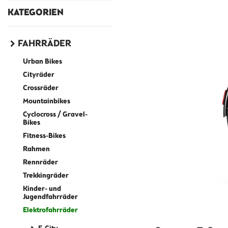
KATEGORIEN
FAHRRÄDER
Urban Bikes
Cityräder
Crossräder
Mountainbikes
Cyclocross / Gravel-
Bikes
Fitness-Bikes
Rahmen
Rennräder
Trekkingräder
Kinder- und
Jugendfahrräder
Elektrofahrräder