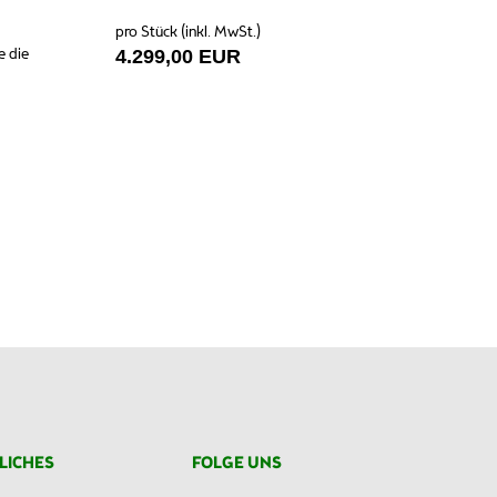
pro Stück (inkl. MwSt.)
e die
4.299,00 EUR
LICHES
FOLGE UNS