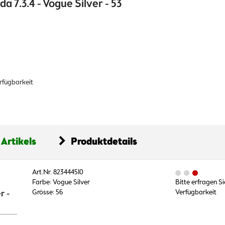
a 7.3.4 - Vogue Silver - 53
erfügbarkeit
 Artikels
Produktdetails
Art.Nr. 823444510
Farbe: Vogue Silver
Bitte erfragen Si
r -
Grösse: 56
Verfügbarkeit