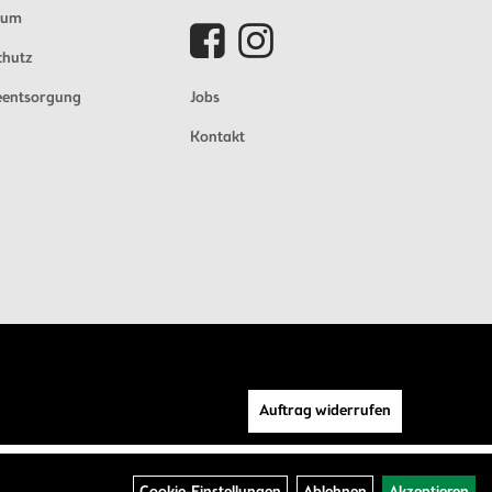
sum
chutz
eentsorgung
Jobs
Kontakt
Auftrag widerrufen