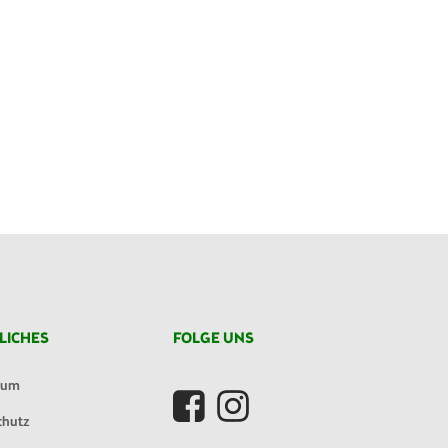
LICHES
FOLGE UNS
sum
chutz