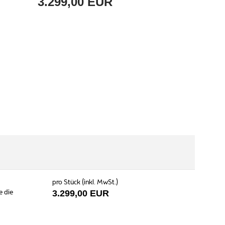
3.299,00 EUR
pro Stück (inkl. MwSt.)
e die
3.299,00 EUR