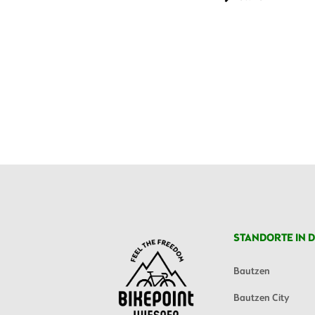
STANDORTE IN D
Bautzen
Bautzen City