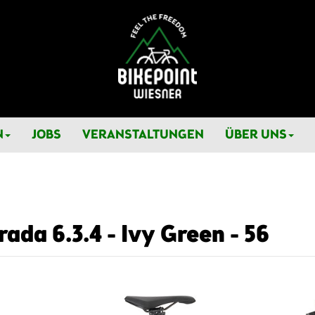
N
JOBS
VERANSTALTUNGEN
ÜBER UNS
ada 6.3.4 - Ivy Green - 56