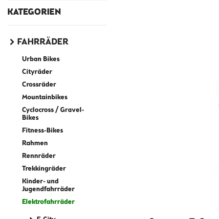
KATEGORIEN
FAHRRÄDER
Urban Bikes
Cityräder
Crossräder
Mountainbikes
Cyclocross / Gravel-
Bikes
Fitness-Bikes
Rahmen
Rennräder
Trekkingräder
Kinder- und
Jugendfahrräder
Elektrofahrräder