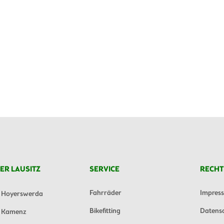
ER LAUSITZ
SERVICE
RECHT
Fahrräder
Impres
Hoyerswerda
Bikefitting
Datens
Kamenz