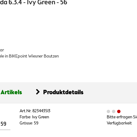
a 6.3.4 - Ivy Green - 56
bar
iale in BIKEpoint Wiesner Bautzen
 Artikels
Produktdetails
Art.Nr. 823443513
Farbe: Ivy Green
Bitte erfragen Si
 59
Grösse: 59
Verfügbarkeit