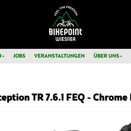
N
JOBS
VERANSTALTUNGEN
ÜBER UNS
eption TR 7.6.1 FEQ - Chrome 