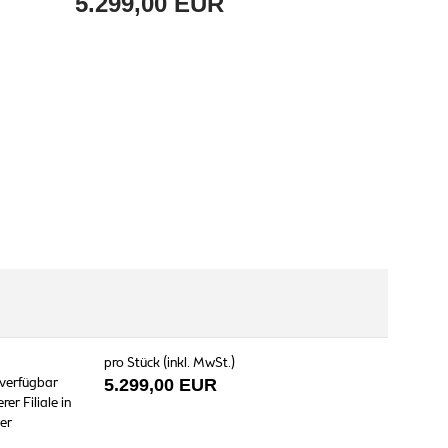
5.299,00 EUR
pro Stück (inkl. MwSt.)
 verfügbar
5.299,00 EUR
er Filiale in
er