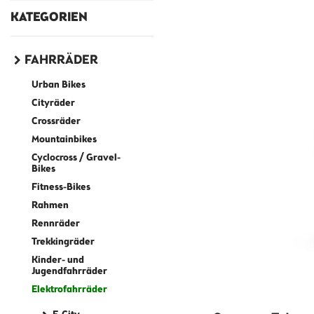
KATEGORIEN
FAHRRÄDER
Urban Bikes
Cityräder
Crossräder
Mountainbikes
Cyclocross / Gravel-
Bikes
Fitness-Bikes
Rahmen
Rennräder
Trekkingräder
Kinder- und
Jugendfahrräder
Elektrofahrräder