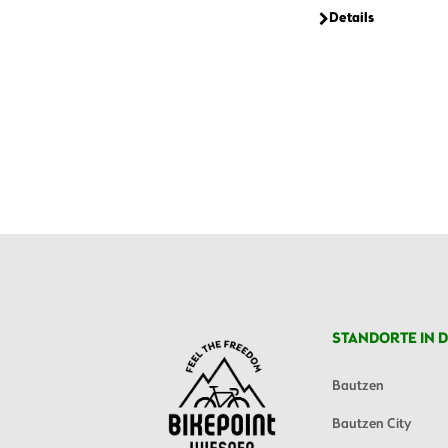
Details
STANDORTE IN D
Bautzen
Bautzen City