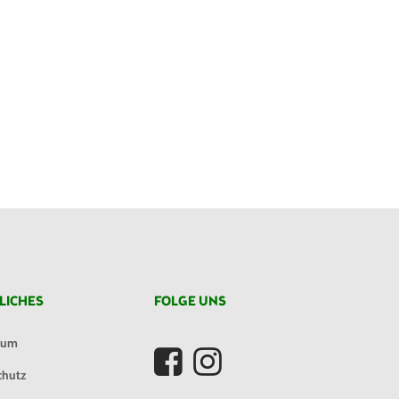
LICHES
FOLGE UNS
sum
chutz