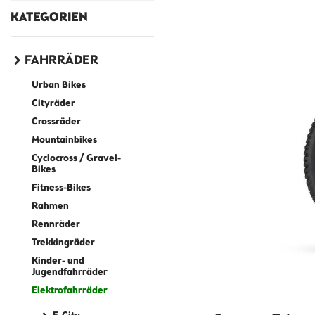
KATEGORIEN
FAHRRÄDER
Urban Bikes
Cityräder
Crossräder
Mountainbikes
Cyclocross / Gravel-
Bikes
Fitness-Bikes
Rahmen
Rennräder
Trekkingräder
Kinder- und
Jugendfahrräder
Elektrofahrräder