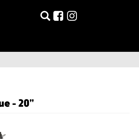
ue - 20"