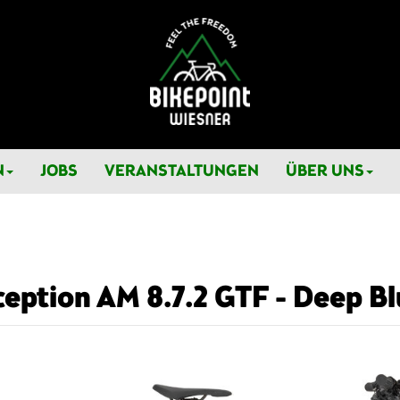
N
JOBS
VERANSTALTUNGEN
ÜBER UNS
eption AM 8.7.2 GTF - Deep Bl