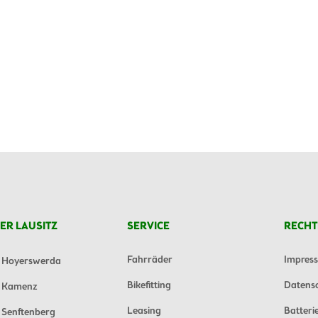
ER LAUSITZ
SERVICE
RECHT
Fahrräder
Impres
Hoyerswerda
Bikefitting
Datens
Kamenz
Leasing
Batteri
Senftenberg