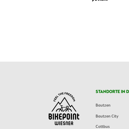
STANDORTE IN D
Bautzen
Bautzen City
Cottbus