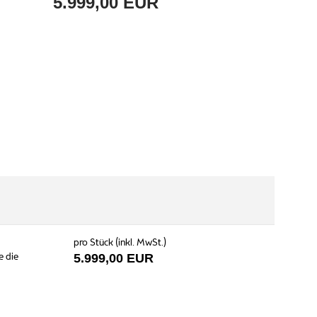
5.999,00 EUR
pro Stück (inkl. MwSt.)
e die
5.999,00 EUR