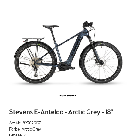
Stevens E-Antelao - Arctic Grey - 18"
Art.Nr. 823026167
Farbe: Arctic Grey
Grösse: 18"