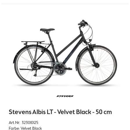
Stevens Albis LT - Velvet Black - 50 cm
Art.Nr. 323010125
Farbe: Velvet Black