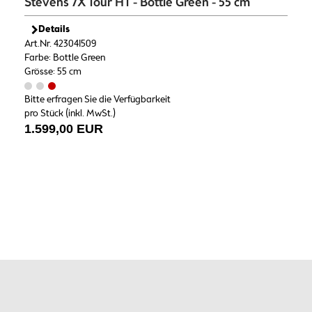
Stevens 7X Tour HT - Bottle Green - 55 cm
Details
Art.Nr. 423041509
Farbe: Bottle Green
Grösse: 55 cm
Bitte erfragen Sie die Verfügbarkeit
pro Stück (inkl. MwSt.)
1.599,00 EUR