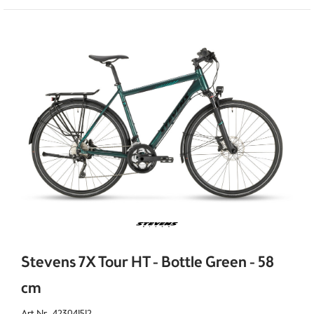
Stevens 7X Tour HT - Bottle Green - 58
cm
Art.Nr. 423041512