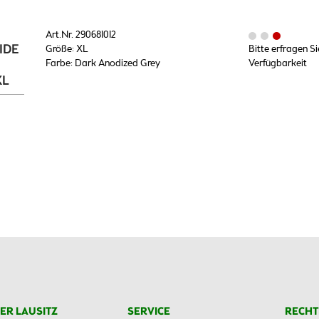
Art.Nr. 290681012
RIDE
Größe: XL
Bitte erfragen Si
Farbe: Dark Anodized Grey
Verfügbarkeit
XL
ER LAUSITZ
SERVICE
RECHT