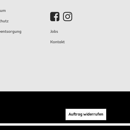
sum
chutz
eentsorgung
Jobs
Kontakt
Auftrag widerrufen