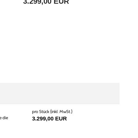
3.299,00 EUR
pro Stück (inkl. MwSt.)
e die
3.299,00 EUR