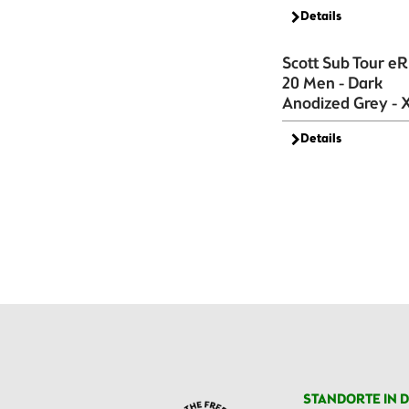
Details
Scott Sub Tour e
20 Men - Dark
Anodized Grey - 
Details
STANDORTE IN D