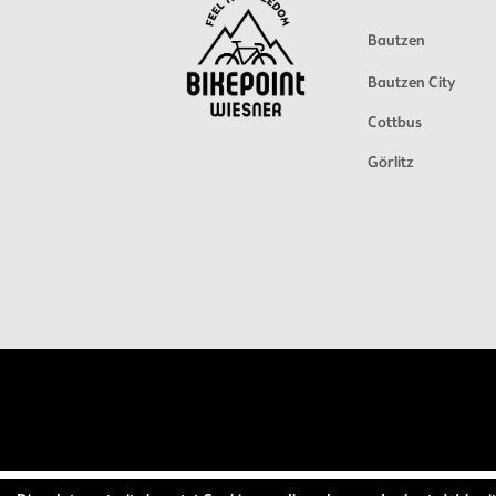
Bautzen
Bautzen City
Cottbus
Görlitz