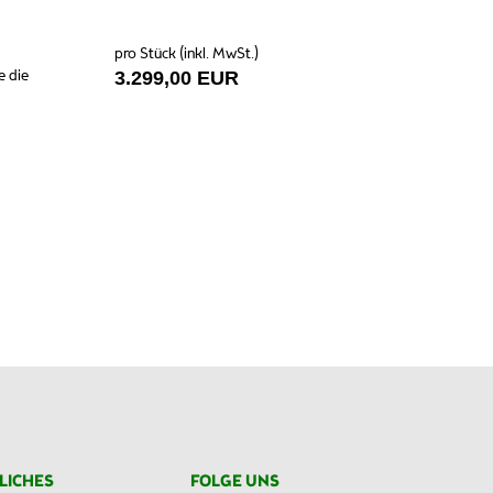
pro Stück (inkl. MwSt.)
e die
3.299,00 EUR
LICHES
FOLGE UNS