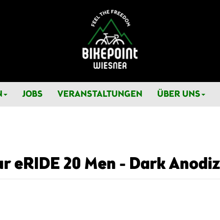
N
JOBS
VERANSTALTUNGEN
ÜBER UNS
ur eRIDE 20 Men - Dark Anodiz