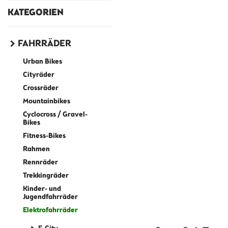
KATEGORIEN
FAHRRÄDER
Urban Bikes
Cityräder
Crossräder
Mountainbikes
Cyclocross / Gravel-
Bikes
Fitness-Bikes
Rahmen
Rennräder
Trekkingräder
Kinder- und
Jugendfahrräder
Elektrofahrräder