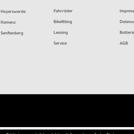
Fahrräder
Impres
Hoyerswerda
Bikefitting
Datens
Kamenz
Leasing
Batteri
Senftenberg
Service
AGB