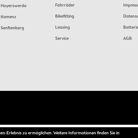
Fahrräder
Impres
Hoyerswerda
Bikefitting
Datens
Kamenz
Leasing
Batteri
Senftenberg
Service
AGB
en-Erlebnis zu ermöglichen. Weitere Informationen finden Sie in