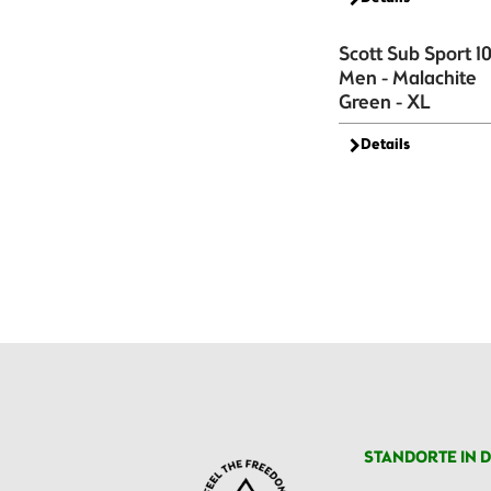
Scott Sub Sport 1
Men - Malachite
Green - XL
Details
STANDORTE IN D