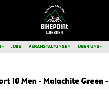
N
JOBS
VERANSTALTUNGEN
ÜBER UNS
rt 10 Men - Malachite Green -