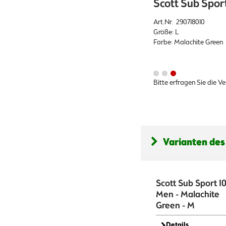
Scott Sub Sport
Art.Nr. 290718010
Größe: L
Farbe: Malachite Green
Bitte erfragen Sie die V
Varianten des
Scott Sub Sport 1
Men - Malachite
Green - M
Details