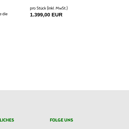
pro Stück (inkl. MwSt.)
e die
1.399,00 EUR
LICHES
FOLGE UNS