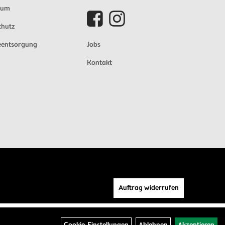
sum
chutz
eentsorgung
Jobs
Kontakt
Auftrag widerrufen