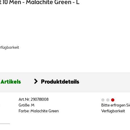
 10 Men - Malachite Green - L
erfügbarkeit
 Artikels
Produktdetails
Art.Nr. 290718008
0
Größe: M
Bitte erfragen Si
Farbe: Malachite Green
Verfügbarkeit