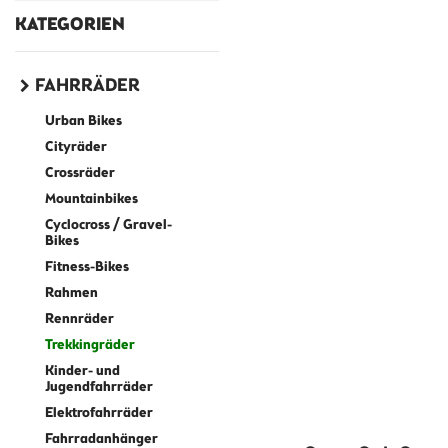
KATEGORIEN
FAHRRÄDER
Urban Bikes
Cityräder
Crossräder
Mountainbikes
Cyclocross / Gravel-
Bikes
Fitness-Bikes
Rahmen
Rennräder
Trekkingräder
Kinder- und
Jugendfahrräder
Elektrofahrräder
Fahrradanhänger