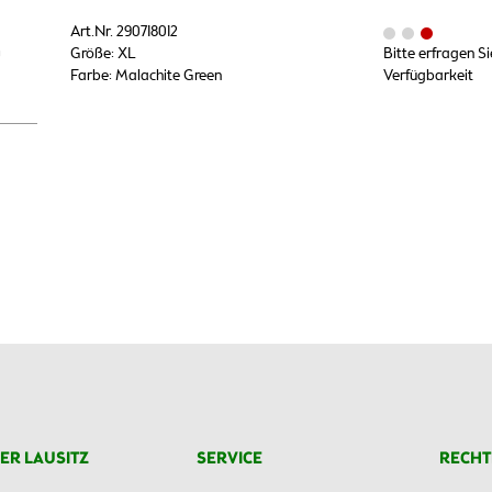
Art.Nr. 290718012
0
Größe: XL
Bitte erfragen Si
Farbe: Malachite Green
Verfügbarkeit
ER LAUSITZ
SERVICE
RECHT