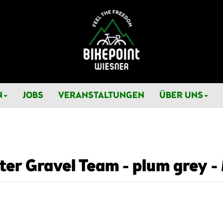
N
JOBS
VERANSTALTUNGEN
ÜBER UNS
ter Gravel Team - plum grey -