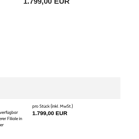
1.799,00 EUR
pro Stück (inkl. MwSt.)
 verfügbar
1.799,00 EUR
er Filiale in
er