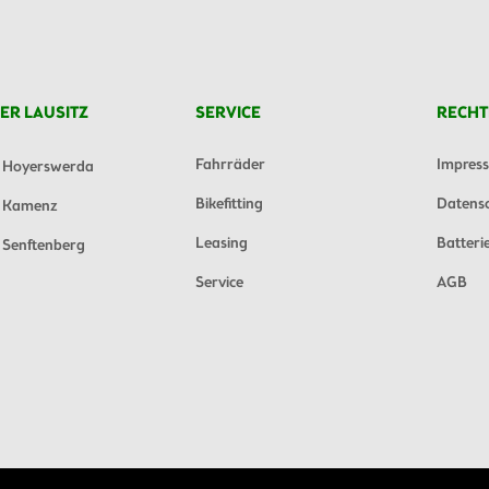
ER LAUSITZ
SERVICE
RECHT
Fahrräder
Impres
Hoyerswerda
Bikefitting
Datens
Kamenz
Leasing
Batteri
Senftenberg
Service
AGB