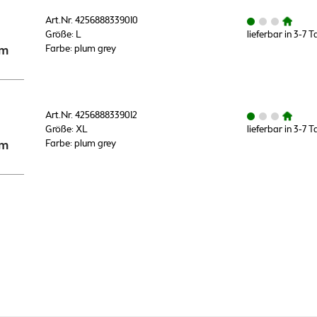
Art.Nr. 4256888339010
Größe: L
lieferbar in 3-7 
um
Farbe: plum grey
Art.Nr. 4256888339012
Größe: XL
lieferbar in 3-7 
um
Farbe: plum grey