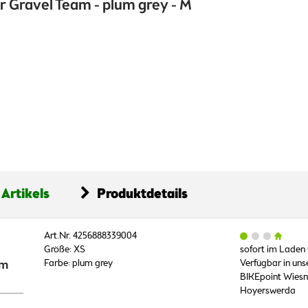
r Gravel Team - plum grey - M
 Artikels
Produktdetails
Art.Nr. 4256888339004
Größe: XS
sofort im Laden
um
Farbe: plum grey
Verfügbar in unser
BIKEpoint Wiesn
Hoyerswerda