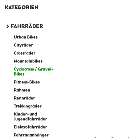
KATEGORIEN
FAHRRÄDER
Urban Bikes
Cityräder
Crossräder
Mountainbikes
Cyclocross / Gravel-
Bikes
Fitness-Bikes
Rahmen
Rennräder
Trekkingräder
Kinder- und
Jugendfahrräder
Elektrofahrräder
Fahrradanhänger