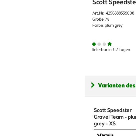
Scott Speedste
Art.Nr. 4256888339008
Größe: M
Farbe: plum grey
lieferbar in 3-7 Tagen
Varianten des
Scott Speedster
Gravel Team - pl
grey - XS
Details