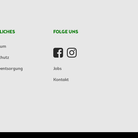
LICHES
FOLGE UNS
sum
chutz
eentsorgung
Jobs
Kontakt