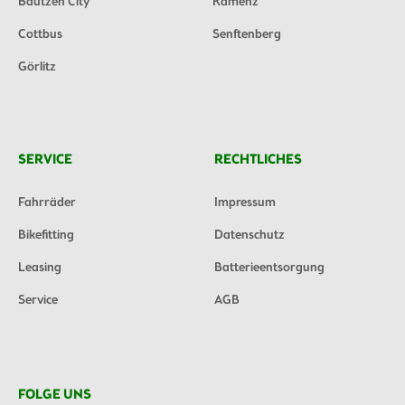
Bautzen City
Kamenz
Cottbus
Senftenberg
Görlitz
SERVICE
RECHTLICHES
Fahrräder
Impressum
Bikefitting
Datenschutz
Leasing
Batterieentsorgung
Service
AGB
FOLGE UNS