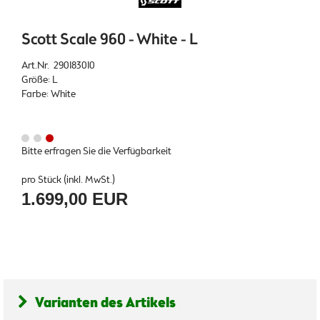
Scott Scale 960 - White - L
Art.Nr. 290183010
Größe: L
Farbe: White
Bitte erfragen Sie die Verfügbarkeit
pro Stück (inkl. MwSt.)
1.699,00 EUR
Varianten des Artikels