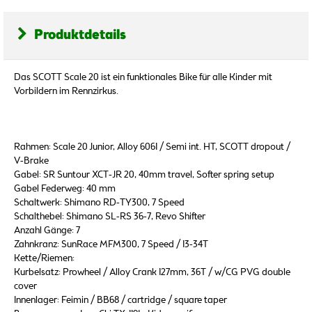
Produktdetails
Das SCOTT Scale 20 ist ein funktionales Bike für alle Kinder mit
Vorbildern im Rennzirkus.
Rahmen: Scale 20 Junior, Alloy 6061 / Semi int. HT, SCOTT dropout /
V-Brake
Gabel: SR Suntour XCT-JR 20, 40mm travel, Softer spring setup
Gabel Federweg: 40 mm
Schaltwerk: Shimano RD-TY300, 7 Speed
Schalthebel: Shimano SL-RS 36-7, Revo Shifter
Anzahl Gänge: 7
Zahnkranz: SunRace MFM300, 7 Speed / 13-34T
Kette/Riemen:
Kurbelsatz: Prowheel / Alloy Crank 127mm, 36T / w/CG PVG double
cover
Innenlager: Feimin / BB68 / cartridge / square taper