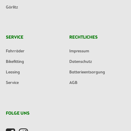
Görlitz
SERVICE
RECHTLICHES
Fahrräder
Impressum
Bikefitting
Datenschutz
Leasing
Batterieentsorgung
Service
AGB
FOLGE UNS