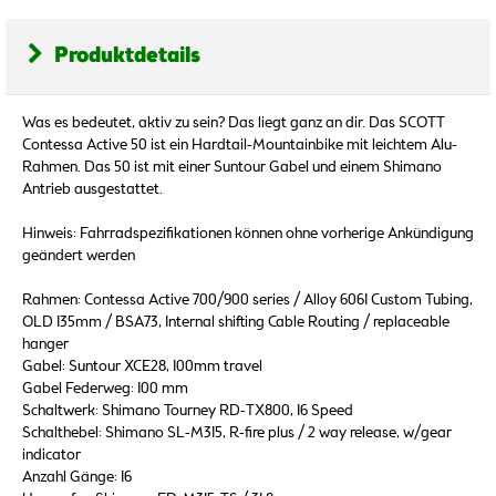
Produktdetails
Was es bedeutet, aktiv zu sein? Das liegt ganz an dir. Das SCOTT
Contessa Active 50 ist ein Hardtail-Mountainbike mit leichtem Alu-
Rahmen. Das 50 ist mit einer Suntour Gabel und einem Shimano
Antrieb ausgestattet.
Hinweis: Fahrradspezifikationen können ohne vorherige Ankündigung
geändert werden
Rahmen: Contessa Active 700/900 series / Alloy 6061 Custom Tubing,
OLD 135mm / BSA73, Internal shifting Cable Routing / replaceable
hanger
Gabel: Suntour XCE28, 100mm travel
Gabel Federweg: 100 mm
Schaltwerk: Shimano Tourney RD-TX800, 16 Speed
Schalthebel: Shimano SL-M315, R-fire plus / 2 way release, w/gear
indicator
Anzahl Gänge: 16