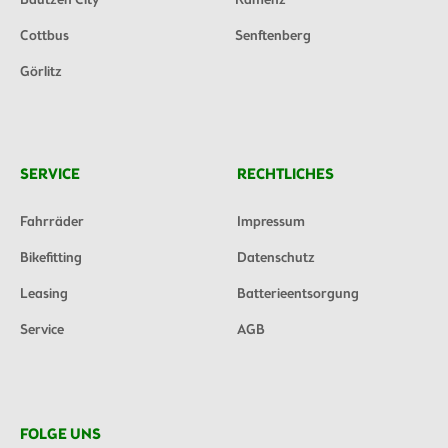
Bautzen City
Kamenz
Cottbus
Senftenberg
Görlitz
SERVICE
RECHTLICHES
Fahrräder
Impressum
Bikefitting
Datenschutz
Leasing
Batterieentsorgung
Service
AGB
FOLGE UNS