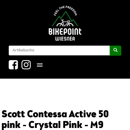
Toggle navigation
Scott Contessa Active 50
pink - Crystal Pink - M9