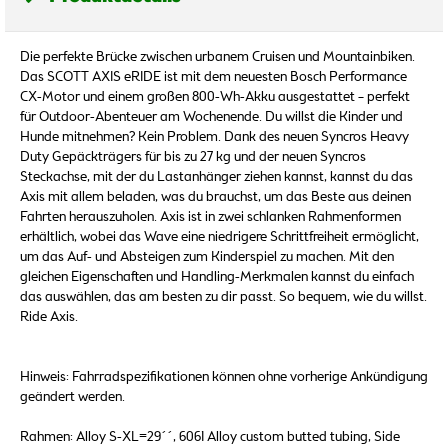
Die perfekte Brücke zwischen urbanem Cruisen und Mountainbiken.
Das SCOTT AXIS eRIDE ist mit dem neuesten Bosch Performance
CX-Motor und einem großen 800-Wh-Akku ausgestattet – perfekt
für Outdoor-Abenteuer am Wochenende. Du willst die Kinder und
Hunde mitnehmen? Kein Problem. Dank des neuen Syncros Heavy
Duty Gepäckträgers für bis zu 27 kg und der neuen Syncros
Steckachse, mit der du Lastanhänger ziehen kannst, kannst du das
Axis mit allem beladen, was du brauchst, um das Beste aus deinen
Fahrten herauszuholen. Axis ist in zwei schlanken Rahmenformen
erhältlich, wobei das Wave eine niedrigere Schrittfreiheit ermöglicht,
um das Auf- und Absteigen zum Kinderspiel zu machen. Mit den
gleichen Eigenschaften und Handling-Merkmalen kannst du einfach
das auswählen, das am besten zu dir passt. So bequem, wie du willst.
Ride Axis.
Hinweis: Fahrradspezifikationen können ohne vorherige Ankündigung
geändert werden.
Rahmen: Alloy S-XL=29´´, 6061 Alloy custom butted tubing, Side