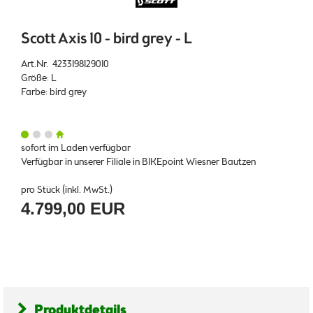
Scott Axis 10 - bird grey - L
Art.Nr. 4233198129010
Größe: L
Farbe: bird grey
sofort im Laden verfügbar
Verfügbar in unserer Filiale in BIKEpoint Wiesner Bautzen
pro Stück (inkl. MwSt.)
4.799,00 EUR
Produktdetails