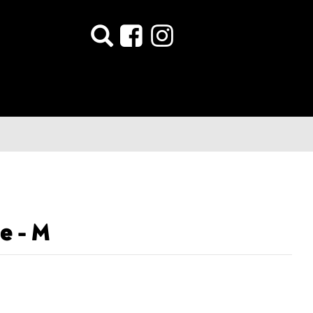
e - M