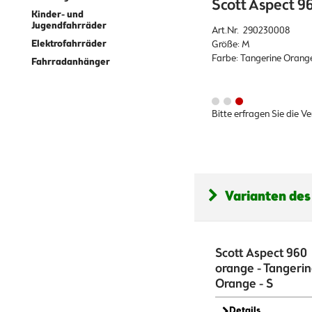
Scott Aspect 9
Kinder- und
Jugendfahrräder
Art.Nr. 290230008
Elektrofahrräder
Größe: M
Farbe: Tangerine Orang
Fahrradanhänger
Bitte erfragen Sie die V
Varianten des
Scott Aspect 960
orange - Tangeri
Orange - S
Details