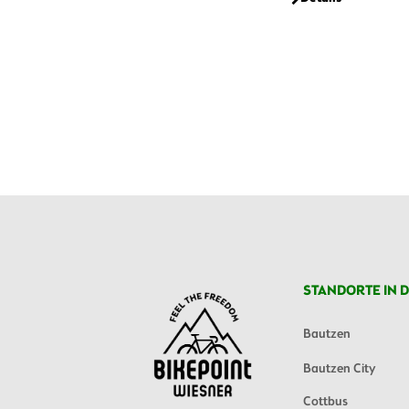
STANDORTE IN D
Bautzen
Bautzen City
Cottbus