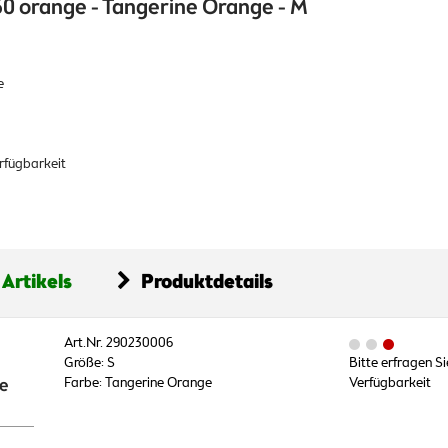
60 orange - Tangerine Orange - M
e
erfügbarkeit
 Artikels
Produktdetails
Art.Nr. 290230006
Größe: S
Bitte erfragen Si
ne
Farbe: Tangerine Orange
Verfügbarkeit