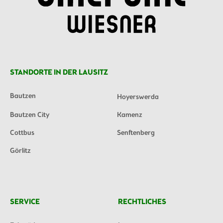
STANDORTE IN DER LAUSITZ
Bautzen
Hoyerswerda
Bautzen City
Kamenz
Cottbus
Senftenberg
Görlitz
SERVICE
RECHTLICHES