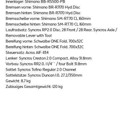
Innenlager: Shimano BB-RS500-PB
Bremsen vorne: Shimano BR-R7170 Hyd.Disc
Bremsen hinten: Shimano BR-R7170 Hyd.Disc
Bremsscheibe vorne: Shimano SM-RT70 CL 160mm
Bremsscheibe hinten: Shimano SM-RT70 CL 160mm
Laufradsatz: Syncros RP2.0 Disc, 28 Front / 28 Rear, Syncros Axle /
Removable Lever with Tool
Bereifung vorne: Schwalbe ONE Fold, 700x32C
Bereifung hinten: Schwalbe ONE Fold, 700x32C
Steuersatz: Acros AIF-1134
Lenker: Syncros Creston 2.0 Compact, Alloy 31.8mm
Vorbau: Syncros RR2.0, 1 1/4´´ / four Bolt 31.8mm
Sattel: Syncros Tofino Regular 2.0 Channel
Sattelstütze: Syncros Duncan 1.0, 27.2/350mm
Gewicht: 8,7 kg
Zulässiges Gesamtgewicht: 120 kg