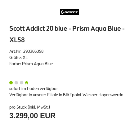
Scott Addict 20 blue - Prism Aqua Blue -
XL58
Art.Nr. 290366058
Größe: XL
Farbe: Prism Aqua Blue
sofort im Laden verfügbar
Verfügbar in unserer Filiale in BIKEpoint Wiesner Hoyerswerda
pro Stück (inkl. MwSt.)
3.299,00 EUR