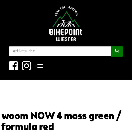
Toggle navigation
woom NOW 4 moss green /
formula red