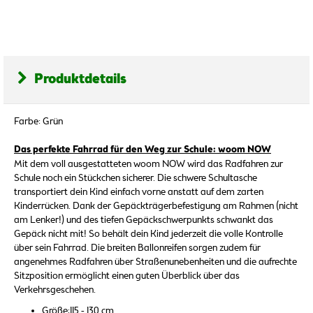
Produktdetails
Farbe: Grün
Das perfekte Fahrrad für den Weg zur Schule: woom NOW
Mit dem voll ausgestatteten woom NOW wird das Radfahren zur
Schule noch ein Stückchen sicherer. Die schwere Schultasche
transportiert dein Kind einfach vorne anstatt auf dem zarten
Kinderrücken. Dank der Gepäckträgerbefestigung am Rahmen (nicht
am Lenker!) und des tiefen Gepäckschwerpunkts schwankt das
Gepäck nicht mit! So behält dein Kind jederzeit die volle Kontrolle
über sein Fahrrad. Die breiten Ballonreifen sorgen zudem für
angenehmes Radfahren über Straßenunebenheiten und die aufrechte
Sitzposition ermöglicht einen guten Überblick über das
Verkehrsgeschehen.
Größe:115 - 130 cm