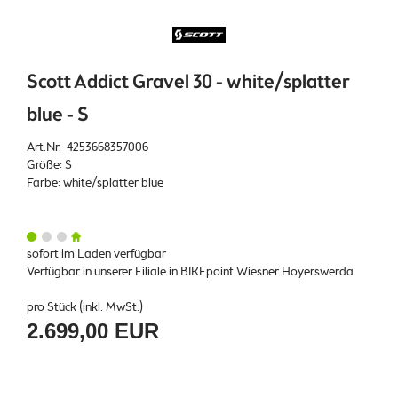
Scott Addict Gravel 30 - white/splatter
blue - S
Art.Nr. 4253668357006
Größe: S
Farbe: white/splatter blue
sofort im Laden verfügbar
Verfügbar in unserer Filiale in BIKEpoint Wiesner Hoyerswerda
pro Stück (inkl. MwSt.)
2.699,00 EUR