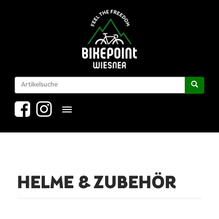
Toggle navigation
HELME & ZUBEHÖR