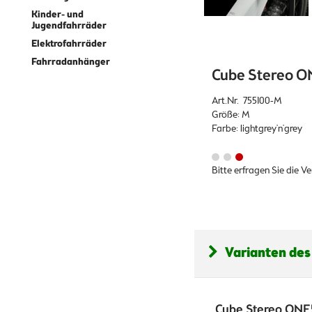
Kinder- und
Jugendfahrräder
Elektrofahrräder
Fahrradanhänger
Cube Stereo ON
Art.Nr. 755100-M
Größe: M
Farbe: lightgrey'n'grey
Bitte erfragen Sie die V
Varianten des
Cube Stereo ONE