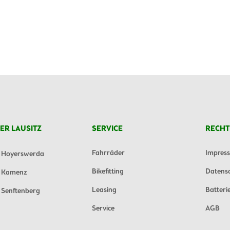
ER LAUSITZ
SERVICE
RECHT
Fahrräder
Impres
Hoyerswerda
Bikefitting
Datens
Kamenz
Leasing
Batteri
Senftenberg
Service
AGB