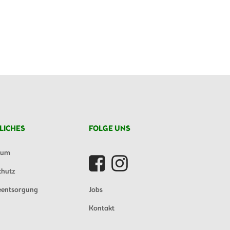
LICHES
FOLGE UNS
sum
chutz
eentsorgung
Jobs
Kontakt