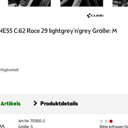
E55 C:62 Race 29 lightgrey'n'grey Größe: M
erfügbarkeit
 Artikels
Produktdetails
Art.Nr. 755100-S
55
Größe: S
Bitte erfragen Si