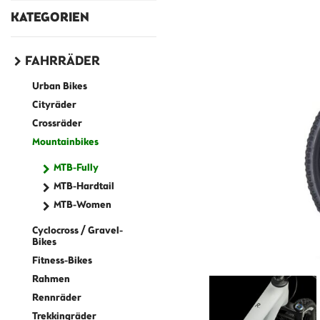
KATEGORIEN
FAHRRÄDER
Urban Bikes
Cityräder
Crossräder
Mountainbikes
MTB-Fully
MTB-Hardtail
MTB-Women
Cyclocross / Gravel-
Bikes
Fitness-Bikes
Rahmen
Rennräder
Trekkingräder