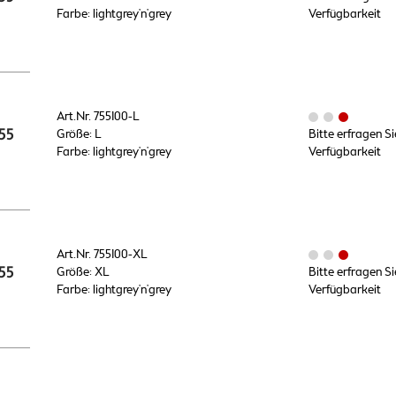
Farbe: lightgrey'n'grey
Verfügbarkeit
Art.Nr. 755100-L
55
Größe: L
Bitte erfragen Si
Farbe: lightgrey'n'grey
Verfügbarkeit
Art.Nr. 755100-XL
55
Größe: XL
Bitte erfragen Si
Farbe: lightgrey'n'grey
Verfügbarkeit