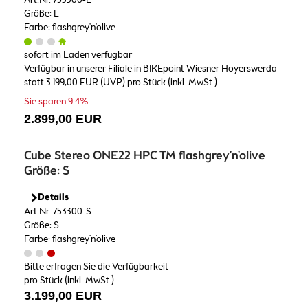
Größe: L
Farbe: flashgrey'n'olive
sofort im Laden verfügbar
Verfügbar in unserer Filiale in BIKEpoint Wiesner Hoyerswerda
statt
3.199,00 EUR
(
UVP
) pro Stück (inkl. MwSt.)
Sie sparen 9.4%
2.899,00 EUR
Cube Stereo ONE22 HPC TM flashgrey'n'olive
Größe: S
Details
Art.Nr. 753300-S
Größe: S
Farbe: flashgrey'n'olive
Bitte erfragen Sie die Verfügbarkeit
pro Stück (inkl. MwSt.)
3.199,00 EUR