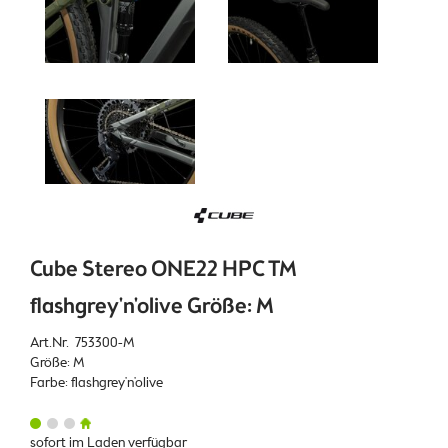
Cube Stereo ONE22 HPC TM
flashgrey'n'olive Größe: M
Art.Nr. 753300-M
Größe: M
Farbe: flashgrey'n'olive
sofort im Laden verfügbar