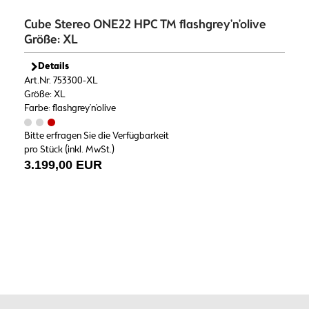
Cube Stereo ONE22 HPC TM flashgrey'n'olive
Größe: XL
Details
Art.Nr. 753300-XL
Größe: XL
Farbe: flashgrey'n'olive
Bitte erfragen Sie die Verfügbarkeit
pro Stück (inkl. MwSt.)
3.199,00 EUR