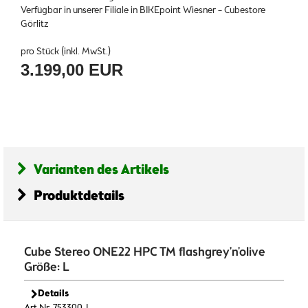
Verfügbar in unserer Filiale in BIKEpoint Wiesner – Cubestore
Görlitz
pro Stück (inkl. MwSt.)
3.199,00 EUR
Varianten des Artikels
Produktdetails
Cube Stereo ONE22 HPC TM flashgrey'n'olive
Größe: L
Details
Art.Nr. 753300-L