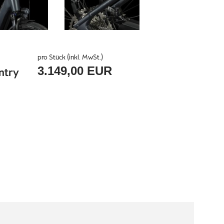
pro Stück (inkl. MwSt.)
3.149,00 EUR
ntry