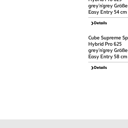
grey'n'grey Größe
Easy Entry 54 cm
Details
Cube Supreme Sp
Hybrid Pro 625
grey'n'grey Größe
Easy Entry 58 cm 
Details