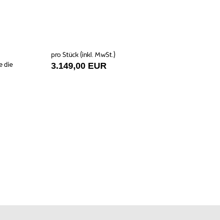
pro Stück (inkl. MwSt.)
e die
3.149,00 EUR