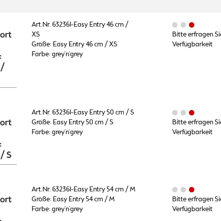
Art.Nr. 632361-Easy Entry 46 cm /
ort
XS
Bitte erfragen Si
Größe: Easy Entry 46 cm / XS
Verfügbarkeit
Farbe: grey'n'grey
:
 /
Art.Nr. 632361-Easy Entry 50 cm / S
ort
Größe: Easy Entry 50 cm / S
Bitte erfragen Si
Farbe: grey'n'grey
Verfügbarkeit
:
/ S
Art.Nr. 632361-Easy Entry 54 cm / M
ort
Größe: Easy Entry 54 cm / M
Bitte erfragen Si
Farbe: grey'n'grey
Verfügbarkeit