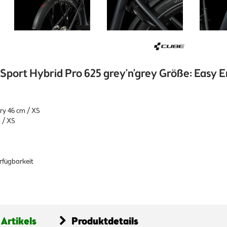
port Hybrid Pro 625 grey'n'grey Größe: Easy E
ry 46 cm / XS
 / XS
erfügbarkeit
 Artikels
Produktdetails