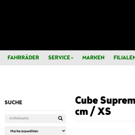
FAHRRÄDER
SERVICE
MARKEN
FILIALE
Cube Supreme
SUCHE
cm / XS