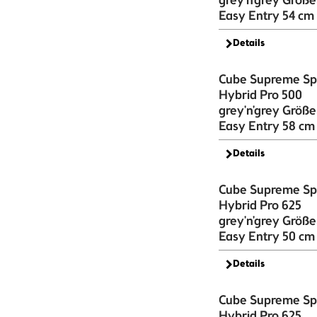
grey'n'grey Größe
Easy Entry 54 cm
Details
Cube Supreme Sp
Hybrid Pro 500
grey'n'grey Größe
Easy Entry 58 cm 
Details
Cube Supreme Sp
Hybrid Pro 625
grey'n'grey Größe
Easy Entry 50 cm 
Details
Cube Supreme Sp
Hybrid Pro 625