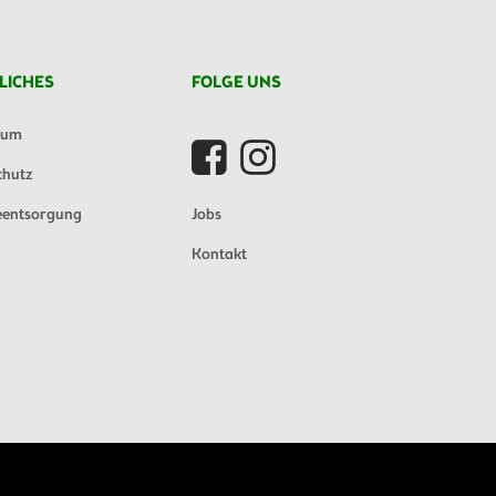
LICHES
FOLGE UNS
sum
chutz
eentsorgung
Jobs
Kontakt