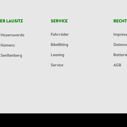
ER LAUSITZ
SERVICE
RECHT
Fahrräder
Impres
Hoyerswerda
Bikefitting
Datens
Kamenz
Leasing
Batteri
Senftenberg
Service
AGB