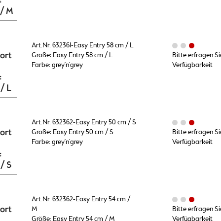
:
 / M
Art.Nr. 632361-Easy Entry 58 cm / L
ort
Größe: Easy Entry 58 cm / L
Bitte erfragen Si
Farbe: grey'n'grey
Verfügbarkeit
:
/ L
Art.Nr. 632362-Easy Entry 50 cm / S
ort
Größe: Easy Entry 50 cm / S
Bitte erfragen Si
Farbe: grey'n'grey
Verfügbarkeit
:
/ S
Art.Nr. 632362-Easy Entry 54 cm /
ort
M
Bitte erfragen Si
Größe: Easy Entry 54 cm / M
Verfügbarkeit