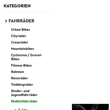
KATEGORIEN
FAHRRÄDER
Urban Bikes
Cityräder
Crossräder
Mountainbikes
Cyclocross / Gravel-
Bikes
Fitness-Bikes
Rahmen
Rennräder
Trekkingräder
Kinder- und
Jugendfahrräder
Elektrofahrräder