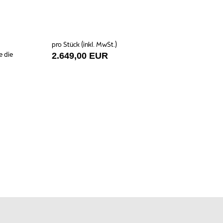
pro Stück (inkl. MwSt.)
e die
2.649,00 EUR