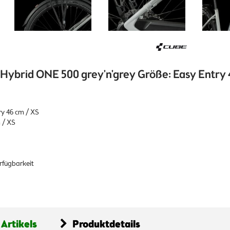
ybrid ONE 500 grey'n'grey Größe: Easy Entry 
ry 46 cm / XS
 / XS
erfügbarkeit
 Artikels
Produktdetails