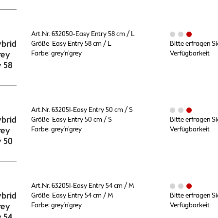
Art.Nr. 632050-Easy Entry 58 cm / L
brid
Größe: Easy Entry 58 cm / L
Bitte erfragen Si
rey
Farbe: grey'n'grey
Verfügbarkeit
y 58
Art.Nr. 632051-Easy Entry 50 cm / S
brid
Größe: Easy Entry 50 cm / S
Bitte erfragen Si
rey
Farbe: grey'n'grey
Verfügbarkeit
y 50
Art.Nr. 632051-Easy Entry 54 cm / M
brid
Größe: Easy Entry 54 cm / M
Bitte erfragen Si
rey
Farbe: grey'n'grey
Verfügbarkeit
y 54