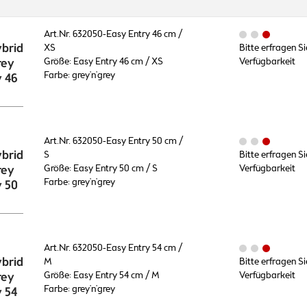
Art.Nr. 632050-Easy Entry 46 cm /
brid
XS
Bitte erfragen Si
rey
Größe: Easy Entry 46 cm / XS
Verfügbarkeit
Farbe: grey'n'grey
y 46
Art.Nr. 632050-Easy Entry 50 cm /
brid
S
Bitte erfragen Si
rey
Größe: Easy Entry 50 cm / S
Verfügbarkeit
Farbe: grey'n'grey
y 50
Art.Nr. 632050-Easy Entry 54 cm /
brid
M
Bitte erfragen Si
rey
Größe: Easy Entry 54 cm / M
Verfügbarkeit
Farbe: grey'n'grey
y 54