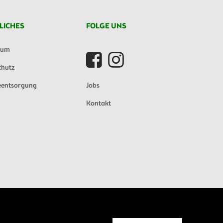
LICHES
FOLGE UNS
sum
chutz
eentsorgung
Jobs
Kontakt