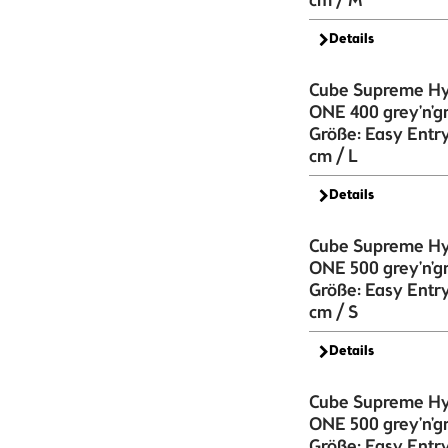
cm / M
Details
Cube Supreme Hy
ONE 400 grey'n'g
Größe: Easy Entr
cm / L
Details
Cube Supreme Hy
ONE 500 grey'n'g
Größe: Easy Entr
cm / S
Details
Cube Supreme Hy
ONE 500 grey'n'g
Größe: Easy Entr