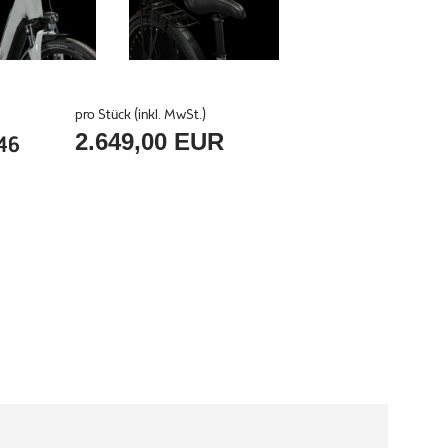
pro Stück (inkl. MwSt.)
2.649,00 EUR
46