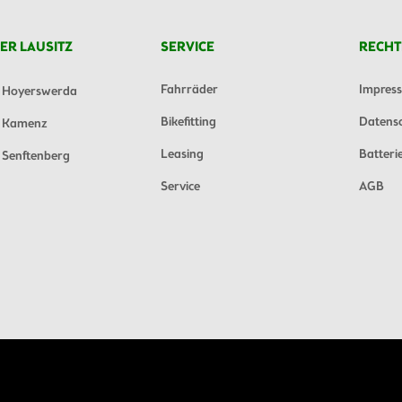
ER LAUSITZ
SERVICE
RECHT
Fahrräder
Impres
Hoyerswerda
Bikefitting
Datens
Kamenz
Leasing
Batteri
Senftenberg
Service
AGB