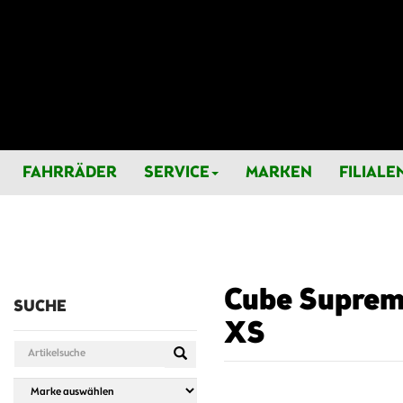
FAHRRÄDER
SERVICE
MARKEN
FILIALE
Cube Supreme
SUCHE
XS