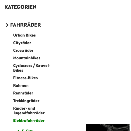
KATEGORIEN
FAHRRÄDER
Urban Bikes
Cityräder
Crossräder
Mountainbikes
Cyclocross / Gravel-
Bikes
Fitness-Bikes
Rahmen
Rennräder
Trekkingräder
Kinder- und
Jugendfahrräder
Elektrofahrräder