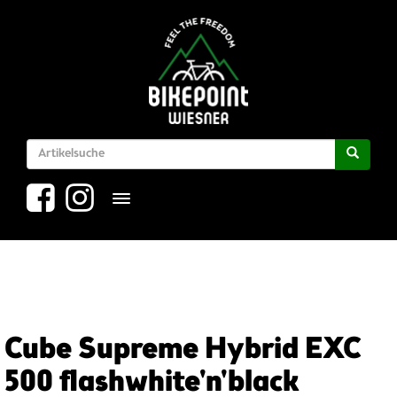
Toggle navigation
Cube Supreme Hybrid EXC
500 flashwhite'n'black