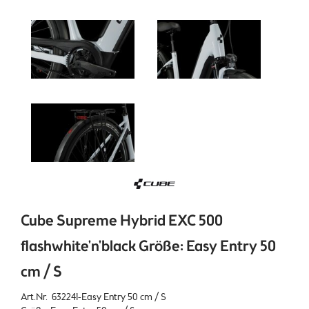
Cube Supreme Hybrid EXC 500
flashwhite'n'black Größe: Easy Entry 50
cm / S
Art.Nr. 632241-Easy Entry 50 cm / S