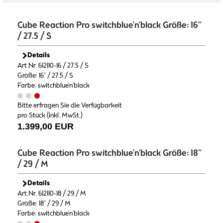
Cube Reaction Pro switchblue'n'black Größe: 16"
/ 27.5 / S
Details
Art.Nr. 612110-16 / 27.5 / S
Größe: 16" / 27.5 / S
Farbe: switchblue'n'black
Bitte erfragen Sie die Verfügbarkeit
pro Stück (inkl. MwSt.)
1.399,00 EUR
Cube Reaction Pro switchblue'n'black Größe: 18"
/ 29 / M
Details
Art.Nr. 612110-18 / 29 / M
Größe: 18" / 29 / M
Farbe: switchblue'n'black