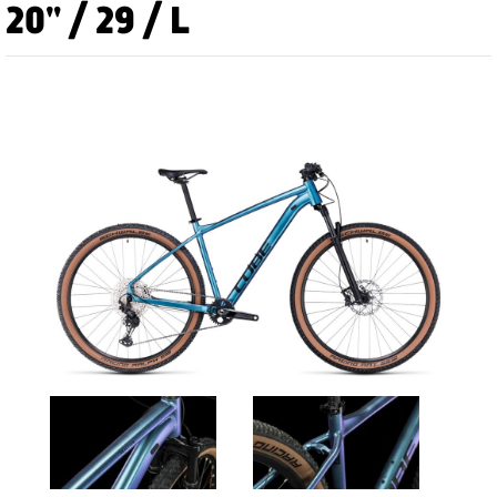
20" / 29 / L