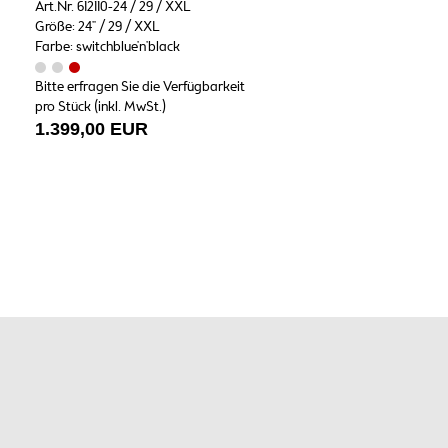
Art.Nr. 612110-24 / 29 / XXL
Größe: 24" / 29 / XXL
Farbe: switchblue'n'black
Bitte erfragen Sie die Verfügbarkeit
pro Stück (inkl. MwSt.)
1.399,00 EUR