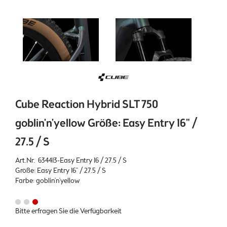
Cube Reaction Hybrid SLT 750
goblin'n'yellow Größe: Easy Entry 16" /
27.5 / S
Art.Nr. 634413-Easy Entry 16 / 27.5 / S
Größe: Easy Entry 16" / 27.5 / S
Farbe: goblin'n'yellow
Bitte erfragen Sie die Verfügbarkeit