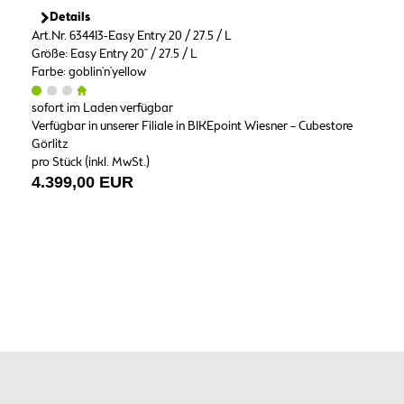
Details
Art.Nr. 634413-Easy Entry 20 / 27.5 / L
Größe: Easy Entry 20" / 27.5 / L
Farbe: goblin'n'yellow
sofort im Laden verfügbar
Verfügbar in unserer Filiale in BIKEpoint Wiesner – Cubestore
Görlitz
pro Stück (inkl. MwSt.)
4.399,00 EUR