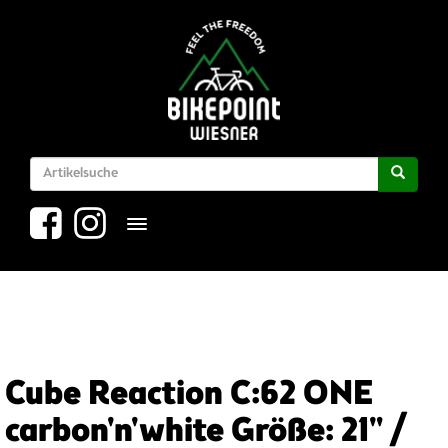
Toggle navigation
Cube Reaction C:62 ONE
carbon'n'white Größe: 21" /