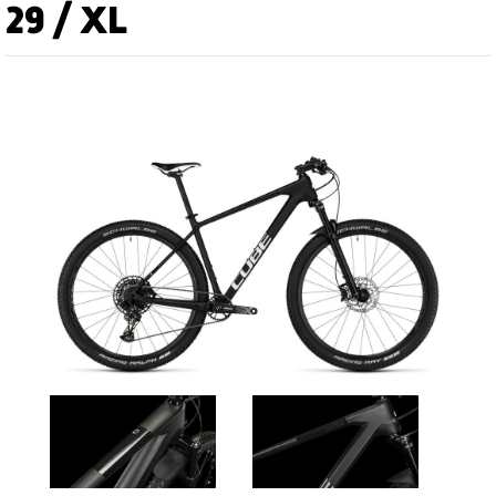
29 / XL