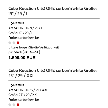
Cube Reaction C:62 ONE carbon'n'white Größe:
19" / 29 / L
Details
Art.Nr. 616050-19 / 29 / L
Größe: 19" / 29 / L
Farbe: carbon'n'white
Bitte erfragen Sie die Verfügbarkeit
pro Stück (inkl. MwSt.)
1.599,00 EUR
Cube Reaction C:62 ONE carbon'n'white Größe:
23" / 29 / XXL
Details
Art.Nr. 616050-23 / 29 / XXL
Größe: 23" / 29 / XXL
Farbe: carbon'n'white