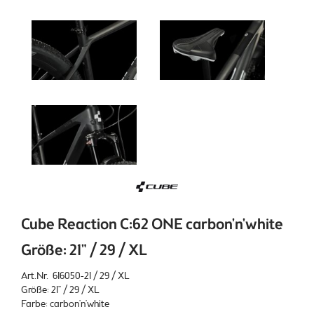
Cube Reaction C:62 ONE carbon'n'white
Größe: 21" / 29 / XL
Art.Nr. 616050-21 / 29 / XL
Größe: 21" / 29 / XL
Farbe: carbon'n'white