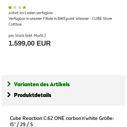
sofort im Laden verfügbar
Verfügbar in unserer Filiale in BIKEpoint Wiesner - CUBE Store
Cottbus
pro Stück (inkl. MwSt.)
1.599,00 EUR
Varianten des Artikels
Produktdetails
Cube Reaction C:62 ONE carbon'n'white Größe:
15" / 29 / S