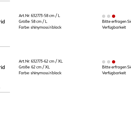
Art.Nr. 632773-58 cm / L
id
Größe: 58 cm / L
Bitte erfragen Si
Farbe: shinymoss'n'black
Verfügbarkeit
Art.Nr. 632773-62 cm / XL
id
Größe: 62 cm / XL
Bitte erfragen Si
Farbe: shinymoss'n'black
Verfügbarkeit
L