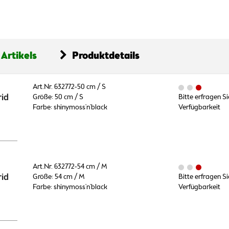
 Artikels
Produktdetails
Art.Nr. 632772-50 cm / S
id
Größe: 50 cm / S
Bitte erfragen Si
Farbe: shinymoss'n'black
Verfügbarkeit
Art.Nr. 632772-54 cm / M
id
Größe: 54 cm / M
Bitte erfragen Si
Farbe: shinymoss'n'black
Verfügbarkeit