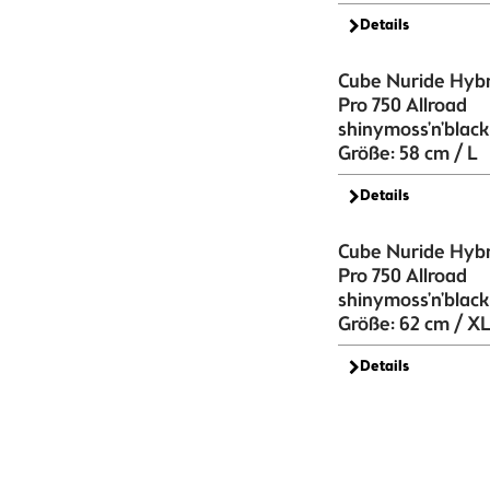
Details
Cube Nuride Hybr
Pro 750 Allroad
shinymoss'n'black
Größe: 58 cm / L
Details
Cube Nuride Hybr
Pro 750 Allroad
shinymoss'n'black
Größe: 62 cm / X
Details