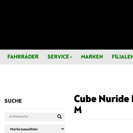
FAHRRÄDER
SERVICE
MARKEN
FILIALE
Cube Nuride 
SUCHE
M