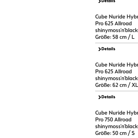
Details
Cube Nuride Hybr
Pro 625 Allroad
shinymoss'n'black
Größe: 58 cm / L
Details
Cube Nuride Hybr
Pro 625 Allroad
shinymoss'n'black
Größe: 62 cm / X
Details
Cube Nuride Hybr
Pro 750 Allroad
shinymoss'n'black
Größe: 50 cm / S