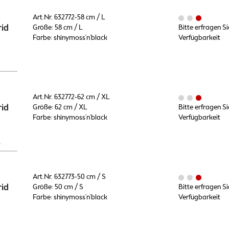
Art.Nr. 632772-58 cm / L
id
Größe: 58 cm / L
Bitte erfragen Si
Farbe: shinymoss'n'black
Verfügbarkeit
Art.Nr. 632772-62 cm / XL
id
Größe: 62 cm / XL
Bitte erfragen Si
Farbe: shinymoss'n'black
Verfügbarkeit
L
Art.Nr. 632773-50 cm / S
id
Größe: 50 cm / S
Bitte erfragen Si
Farbe: shinymoss'n'black
Verfügbarkeit