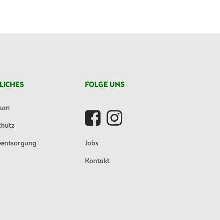
LICHES
FOLGE UNS
sum
chutz
eentsorgung
Jobs
Kontakt