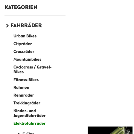
KATEGORIEN
FAHRRÄDER
Urban Bikes
Cityräder
Crossräder
Mountainbikes
Cyclocross / Gravel-
Bikes
Fitness-Bikes
Rahmen
Rennräder
Trekkingräder
Kinder- und
Jugendfahrräder
Elektrofahrräder