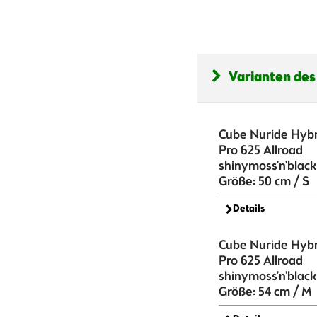
Varianten des
Cube Nuride Hybr
Pro 625 Allroad
shinymoss'n'black
Größe: 50 cm / S
Details
Cube Nuride Hybr
Pro 625 Allroad
shinymoss'n'black
Größe: 54 cm / M