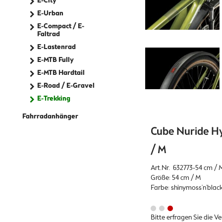
E-City
E-Urban
E-Compact / E-
Faltrad
E-Lastenrad
E-MTB Fully
E-MTB Hardtail
E-Road / E-Gravel
E-Trekking
Fahrradanhänger
Cube Nuride Hy
/ M
Art.Nr. 632773-54 cm / 
Größe: 54 cm / M
Farbe: shinymoss'n'blac
Bitte erfragen Sie die V