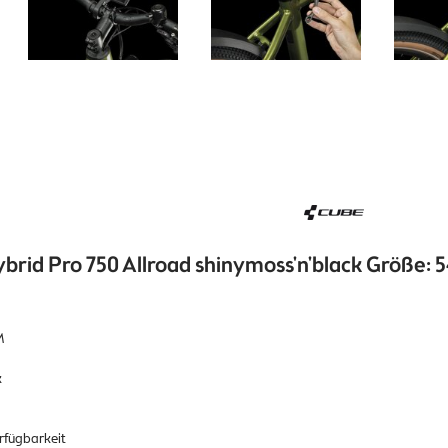
brid Pro 750 Allroad shinymoss'n'black Größe: 
M
k
erfügbarkeit