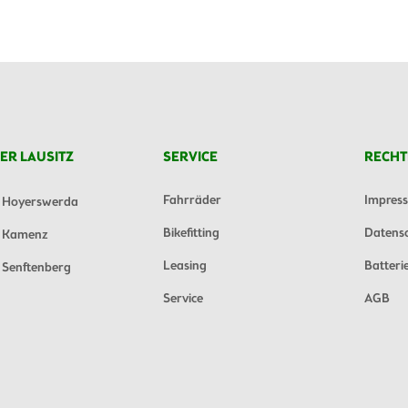
ER LAUSITZ
SERVICE
RECHT
Fahrräder
Impres
Hoyerswerda
Bikefitting
Datens
Kamenz
Leasing
Batteri
Senftenberg
Service
AGB