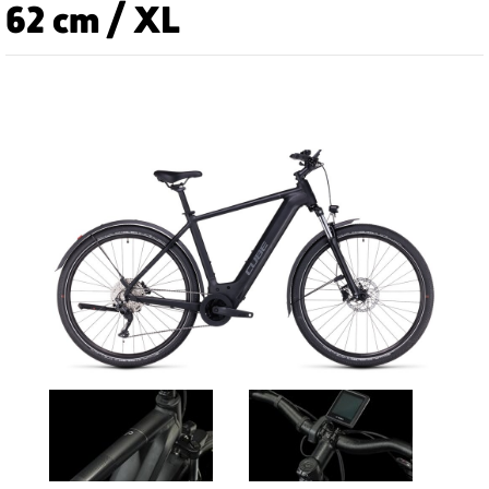
62 cm / XL