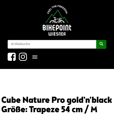
Toggle navigation
Cube Nature Pro gold'n'black
Größe: Trapeze 54 cm / M