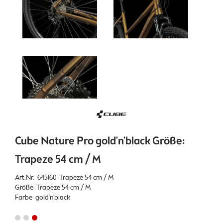
Cube Nature Pro gold'n'black Größe:
Trapeze 54 cm / M
Art.Nr. 645160-Trapeze 54 cm / M
Größe: Trapeze 54 cm / M
Farbe: gold'n'black