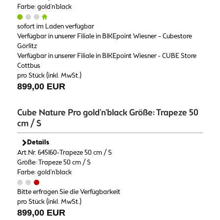
Farbe: gold'n'black
sofort im Laden verfügbar
Verfügbar in unserer Filiale in BIKEpoint Wiesner – Cubestore
Görlitz
Verfügbar in unserer Filiale in BIKEpoint Wiesner - CUBE Store
Cottbus
pro Stück (inkl. MwSt.)
899,00 EUR
Cube Nature Pro gold'n'black Größe: Trapeze 50
cm / S
Details
Art.Nr. 645160-Trapeze 50 cm / S
Größe: Trapeze 50 cm / S
Farbe: gold'n'black
Bitte erfragen Sie die Verfügbarkeit
pro Stück (inkl. MwSt.)
899,00 EUR