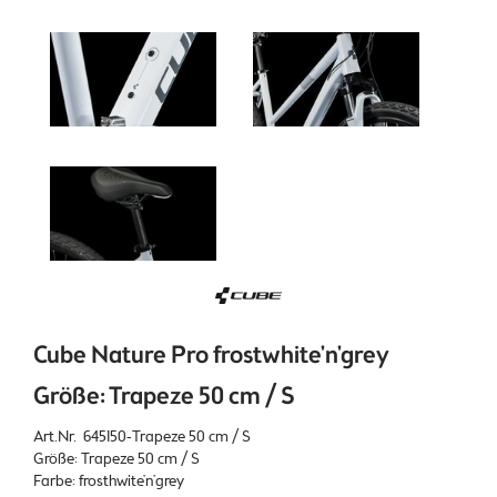
Cube Nature Pro frostwhite'n'grey
Größe: Trapeze 50 cm / S
Art.Nr. 645150-Trapeze 50 cm / S
Größe: Trapeze 50 cm / S
Farbe: frosthwite'n'grey