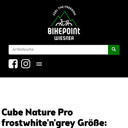
Toggle navigation
Cube Nature Pro
frostwhite'n'grey Größe: