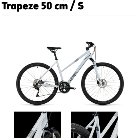
Trapeze 50 cm / S