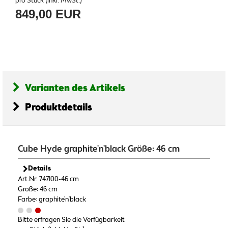
pro Stück (inkl. MwSt.)
849,00 EUR
Varianten des Artikels
Produktdetails
Cube Hyde graphite'n'black Größe: 46 cm
Details
Art.Nr. 747100-46 cm
Größe: 46 cm
Farbe: graphite'n'black
Bitte erfragen Sie die Verfügbarkeit