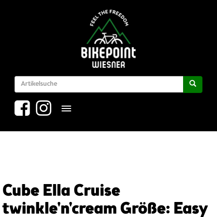
Toggle navigation
Cube Ella Cruise
twinkle'n'cream Größe: Easy