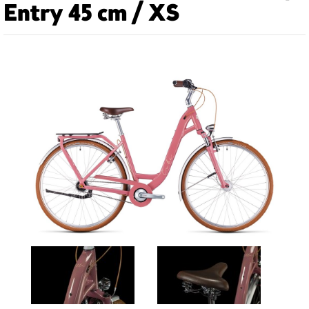
Entry 45 cm / XS